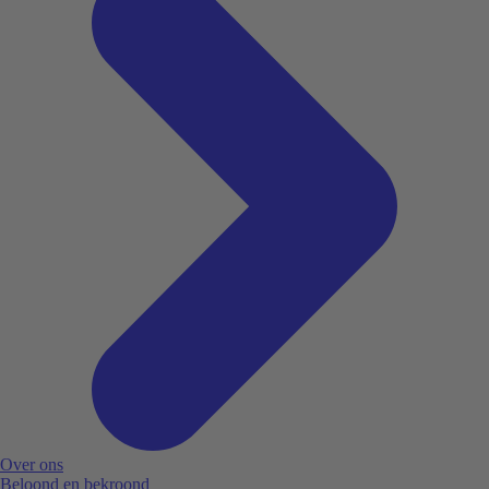
Over ons
Beloond en bekroond