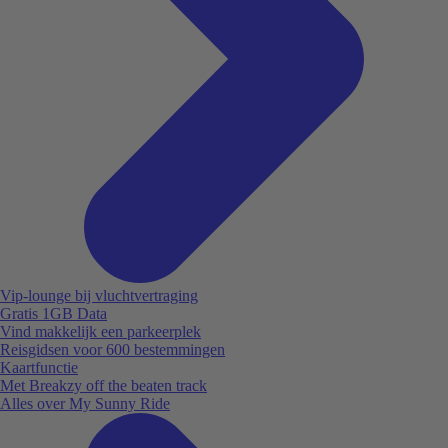
Vip-lounge bij vluchtvertraging
Gratis 1GB Data
Vind makkelijk een parkeerplek
Reisgidsen voor 600 bestemmingen
Kaartfunctie
Met Breakzy off the beaten track
Alles over My Sunny Ride