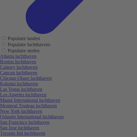
Populaire landen
Populaire luchthavens
Populaire steden
Atlanta luchthaven
Boston luchthaven
Calgary luchthaven
Cancun luchthaven
Chicago Ohare luchthaven
Kahului luchthaven
Las Vegas luchthaven
Los Angeles luchthaven
Miami International luchthaven
Montreal Trudeau luchthaven
New York luchthaven
Orlando International luchthaven
San Francisco luchthaven
San Jose luchthaven
Toronto Intl luchthaven