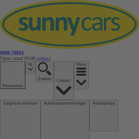
0800 70094
Open vanaf 09:00
contact
NL
Menu
Zoeken
Contact
Reserveren
Zorgeloze autohuur
Autohuurbestemmingen
Autohuurtips