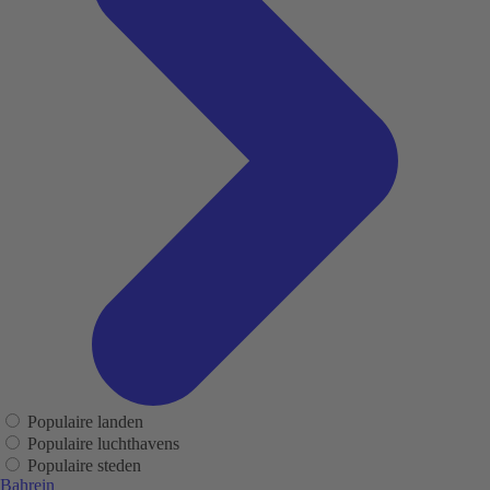
Populaire landen
Populaire luchthavens
Populaire steden
Bahrein