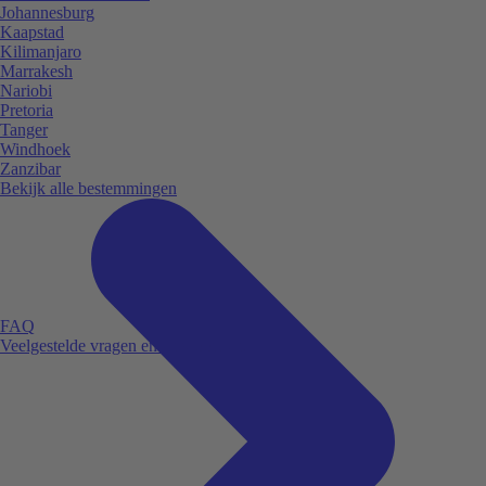
Johannesburg
Kaapstad
Kilimanjaro
Marrakesh
Nariobi
Pretoria
Tanger
Windhoek
Zanzibar
Bekijk alle bestemmingen
FAQ
Veelgestelde vragen en antwoorden.