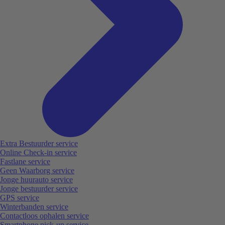
Extra Bestuurder service
Online Check-in service
Fastlane service
Geen Waarborg service
Jonge huurauto service
Jonge bestuurder service
GPS service
Winterbanden service
Contactloos ophalen service
Smartphone pick-up service