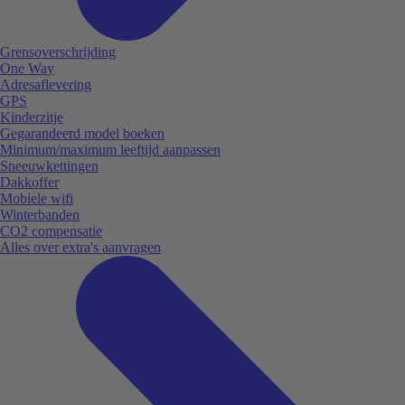
Grensoverschrijding
One Way
Adresaflevering
GPS
Kinderzitje
Gegarandeerd model boeken
Minimum/maximum leeftijd aanpassen
Sneeuwkettingen
Dakkoffer
Mobiele wifi
Winterbanden
CO2 compensatie
Alles over extra's aanvragen