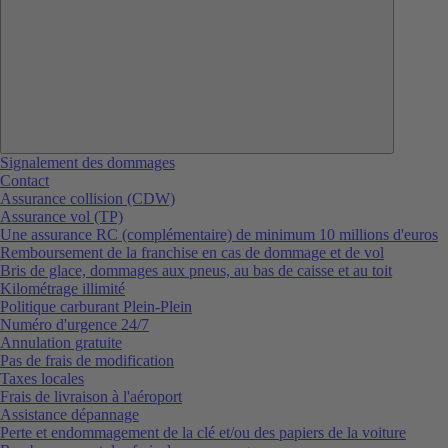
Signalement des dommages
Contact
Assurance collision (CDW)
Assurance vol (TP)
Une assurance RC (complémentaire) de minimum 10 millions d'euros
Remboursement de la franchise en cas de dommage et de vol
Bris de glace, dommages aux pneus, au bas de caisse et au toit
Kilométrage illimité
Politique carburant Plein-Plein
Numéro d'urgence 24/7
Annulation gratuite
Pas de frais de modification
Taxes locales
Frais de livraison à l'aéroport
Assistance dépannage
Perte et endommagement de la clé et/ou des papiers de la voiture