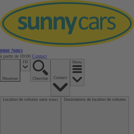
0800 76063
à partir de 09:00
Contact
FR
Menu
Contact
Réserver
Chercher
Location de voitures sans souci
Destinations de location de voitures