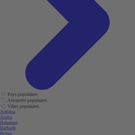
Pays populaires
Aéroports populaires
Villes populaires
Antigua
Aruba
Bahamas
Barbade
Belize