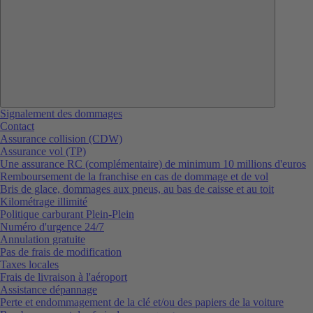
Signalement des dommages
Contact
Assurance collision (CDW)
Assurance vol (TP)
Une assurance RC (complémentaire) de minimum 10 millions d'euros
Remboursement de la franchise en cas de dommage et de vol
Bris de glace, dommages aux pneus, au bas de caisse et au toit
Kilométrage illimité
Politique carburant Plein-Plein
Numéro d'urgence 24/7
Annulation gratuite
Pas de frais de modification
Taxes locales
Frais de livraison à l'aéroport
Assistance dépannage
Perte et endommagement de la clé et/ou des papiers de la voiture