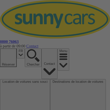
0800 76063
à partir de 09:00
Contact
FR
Menu
Contact
Réserver
Chercher
Location de voitures sans souci
Destinations de location de voitures