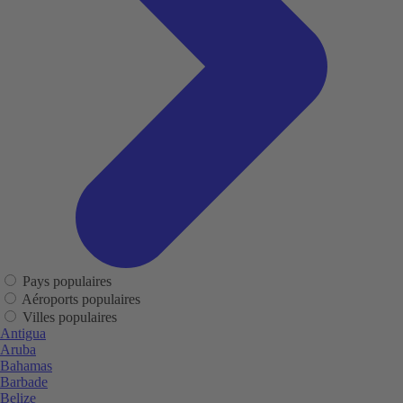
Pays populaires
Aéroports populaires
Villes populaires
Antigua
Aruba
Bahamas
Barbade
Belize