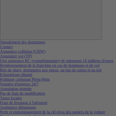
Signalement des dommages
Contact
Assurance collision (CDW)
Assurance vol (TP)
Une assurance RC (complémentaire) de minimum 10 millions d'euros
Remboursement de la franchise en cas de dommage et de vol
Bris de glace, dommages aux pneus, au bas de caisse et au toit
Kilométrage illimité
Politique carburant Plein-Plein
Numéro d'urgence 24/7
Annulation gratuite
Pas de frais de modification
Taxes locales
Frais de livraison à l'aéroport
Assistance dépannage
Perte et endommagement de la clé et/ou des papiers de la voiture