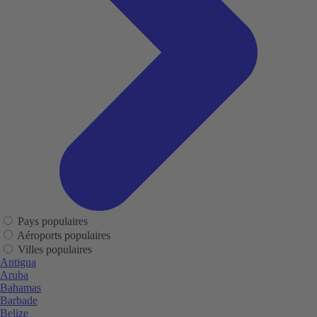
Pays populaires
Aéroports populaires
Villes populaires
Antigua
Aruba
Bahamas
Barbade
Belize