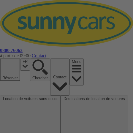
0800 76063
à partir de 09:00
Contact
FR
Menu
Contact
Réserver
Chercher
Location de voitures sans souci
Destinations de location de voitures