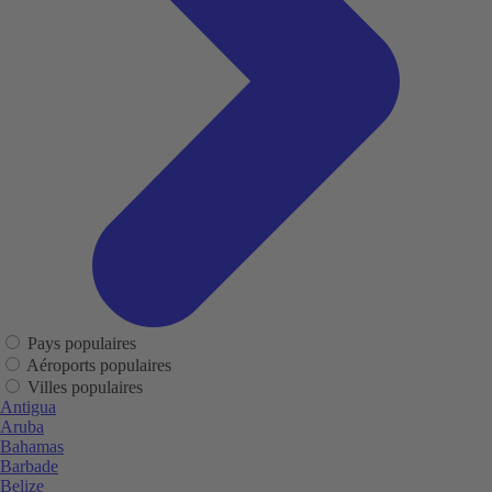
Pays populaires
Aéroports populaires
Villes populaires
Antigua
Aruba
Bahamas
Barbade
Belize