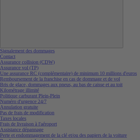
Signalement des dommages
Contact
Assurance collision (CDW)
Assurance vol (TP)
Une assurance RC (complémentaire) de minimum 10 millions d'euros
Remboursement de la franchise en cas de dommage et de vol
Bris de glace, dommages aux pneus, au bas de caisse et au toit
Kilométrage illimité
Politique carburant Plein-Plein
Numéro d'urgence 24/7
Annulation gratuite
Pas de frais de modification
Taxes locales
Frais de livraison à l'aéroport
Assistance dépannage
Perte et endommagement de la clé et/ou des papiers de la voiture