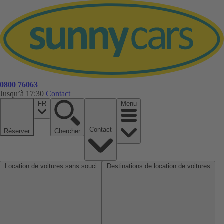
0800 76063
Jusqu’à 17:30
Contact
FR
Menu
Contact
Réserver
Chercher
Location de voitures sans souci
Destinations de location de voitures