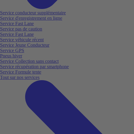
Service conducteur supplémentaire
Service d'enregistrement en ligne
Service Fast Lane
Service pas de caution
Service Fast Lane
Service véhicule récent
Service Jeune Conducteur
Service GPS
Pneus hiver
Service Collection sans contact
Service récupération par smartphone
Service Formule tente
Tout sur nos services