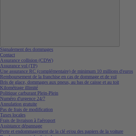
Signalement des dommages
Contact
Assurance collision (CDW)
Assurance vol (TP)
Une assurance RC (complémentaire) de minimum 10 millions d'euros
Remboursement de la franchise en cas de dommage et de vol
Bris de glace, dommages aux pneus, au bas de caisse et au toit
Kilométrage illimité
Politique carburant Plein-Plein
Numéro d'urgence 24/7
Annulation gratuite
Pas de frais de modification
Taxes locales
Frais de livraison à l'aéroport
Assistance dépannage
Perte et endommagement de la clé et/ou des papiers de la voiture