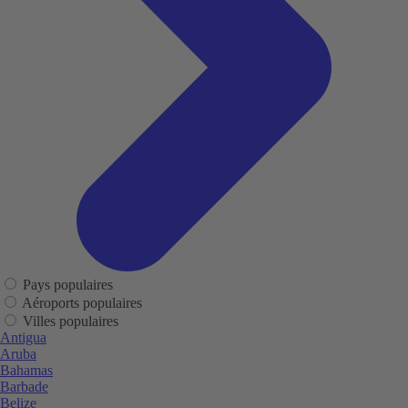
Pays populaires
Aéroports populaires
Villes populaires
Antigua
Aruba
Bahamas
Barbade
Belize