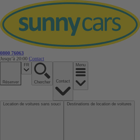
0800 76063
Jusqu’à 20:00
Contact
FR
Menu
Contact
Réserver
Chercher
Location de voitures sans souci
Destinations de location de voitures