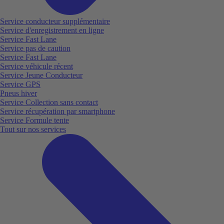
Service conducteur supplémentaire
Service d'enregistrement en ligne
Service Fast Lane
Service pas de caution
Service Fast Lane
Service véhicule récent
Service Jeune Conducteur
Service GPS
Pneus hiver
Service Collection sans contact
Service récupération par smartphone
Service Formule tente
Tout sur nos services