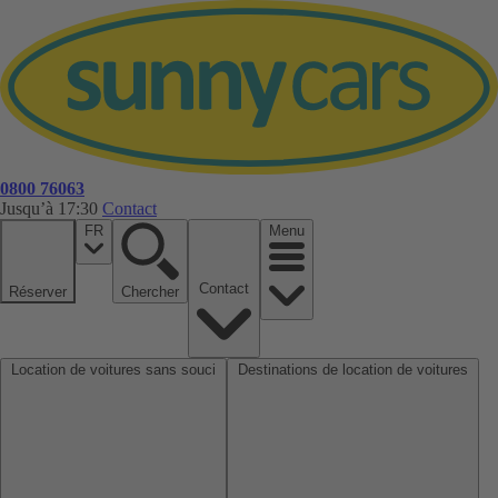
0800 76063
Jusqu’à 17:30
Contact
FR
Menu
Contact
Réserver
Chercher
Location de voitures sans souci
Destinations de location de voitures