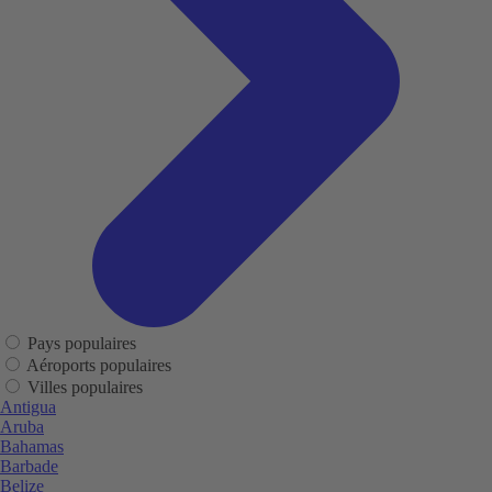
Pays populaires
Aéroports populaires
Villes populaires
Antigua
Aruba
Bahamas
Barbade
Belize