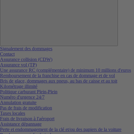
Signalement des dommages
Contact
Assurance collision (CDW)
Assurance vol (TP)
Une assurance RC (complémentaire) de minimum 10 millions d'euros
Remboursement de la franchise en cas de dommage et de vol
Bris de glace, dommages aux pneus, au bas de caisse et au toit
Kilométrage illimité
Politique carburant Plein-Plein
Numéro d'urgence 24/7
Annulation gratuite
Pas de frais de modification
Taxes locales
Frais de livraison à l'aéroport
Assistance dépannage
Perte et endommagement de la clé et/ou des papiers de la voiture