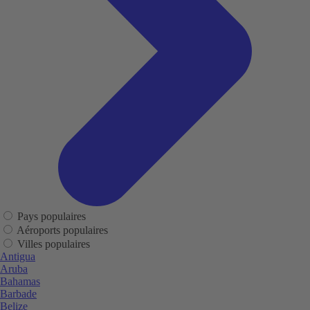
Pays populaires
Aéroports populaires
Villes populaires
Antigua
Aruba
Bahamas
Barbade
Belize