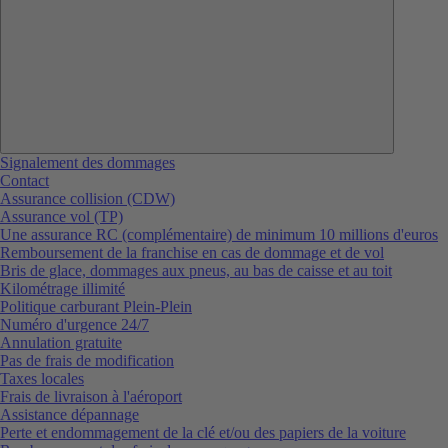
Signalement des dommages
Contact
Assurance collision (CDW)
Assurance vol (TP)
Une assurance RC (complémentaire) de minimum 10 millions d'euros
Remboursement de la franchise en cas de dommage et de vol
Bris de glace, dommages aux pneus, au bas de caisse et au toit
Kilométrage illimité
Politique carburant Plein-Plein
Numéro d'urgence 24/7
Annulation gratuite
Pas de frais de modification
Taxes locales
Frais de livraison à l'aéroport
Assistance dépannage
Perte et endommagement de la clé et/ou des papiers de la voiture