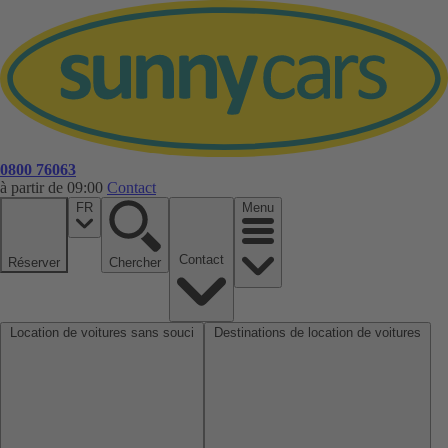
0800 76063
à partir de 09:00
Contact
FR
Menu
Contact
Réserver
Chercher
Location de voitures sans souci
Destinations de location de voitures