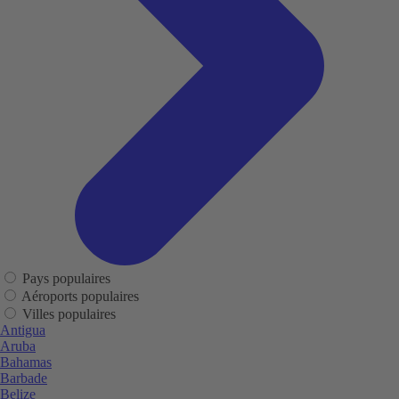
Pays populaires
Aéroports populaires
Villes populaires
Antigua
Aruba
Bahamas
Barbade
Belize