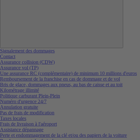
Signalement des dommages
Contact
Assurance collision (CDW)
Assurance vol (TP)
Une assurance RC (complémentaire) de minimum 10 millions d'euros
Remboursement de la franchise en cas de dommage et de vol
Bris de glace, dommages aux pneus, au bas de caisse et au toit
Kilométrage illimité
Politique carburant Plein-Plein
Numéro d'urgence 24/7
Annulation gratuite
Pas de frais de modification
Taxes locales
Frais de livraison à l'aéroport
Assistance dépannage
Perte et endommagement de la clé et/ou des papiers de la voiture