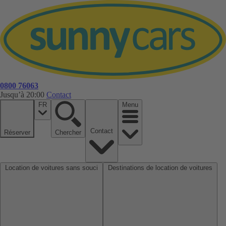
0800 76063
Jusqu’à 20:00
Contact
FR
Menu
Contact
Réserver
Chercher
Location de voitures sans souci
Destinations de location de voitures