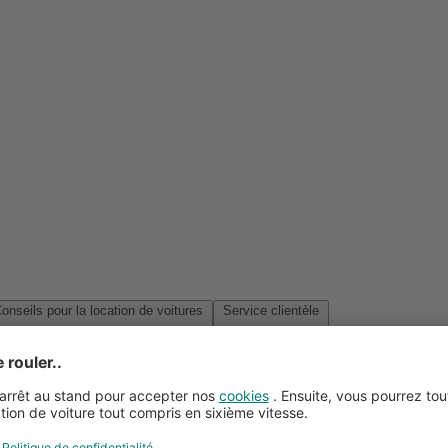
Conseils pour la location de voitures
Service clientèle