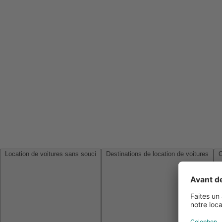
Location de voitures sans souci
Destinations de location de voitures