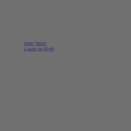
0800 76063
à partir de 09:00