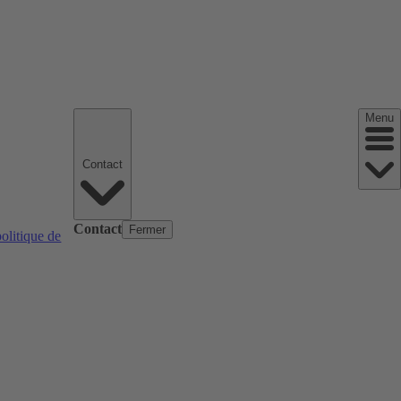
Menu
Contact
Contact
Fermer
politique de