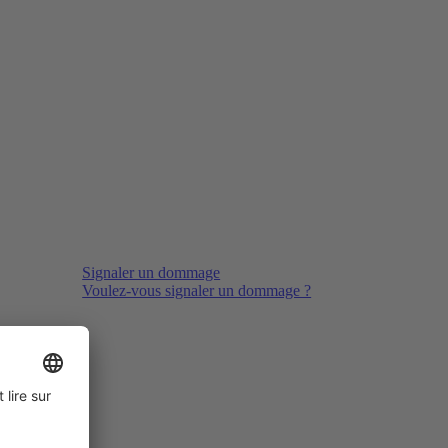
Signaler un dommage
Voulez-vous signaler un dommage ?