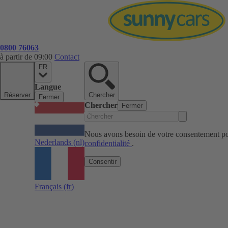
0800 76063
à partir de 09:00
Contact
FR
Langue
Réserver
Chercher
Fermer
Chercher
Fermer
Nous avons besoin de votre consentement pou
Nederlands
(nl)
confidentialité
.
Consentir
Français
(fr)