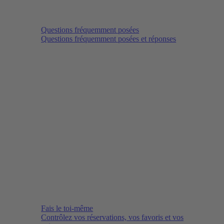
Questions fréquemment posées
Questions fréquemment posées et réponses
Fais le toi-même
Contrôlez vos réservations, vos favoris et vos