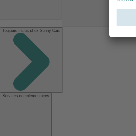
Toujours inclus chez Sunny Cars
Services complémentaires