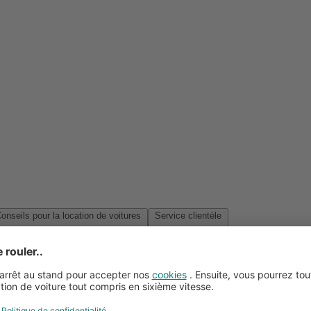
Conseils pour la location de voitures
Service clientèle