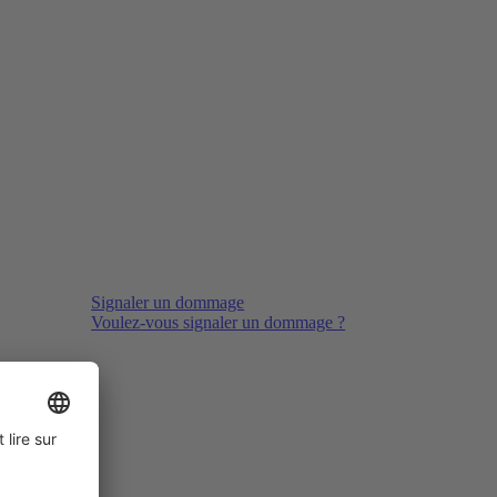
Signaler un dommage
Voulez-vous signaler un dommage ?