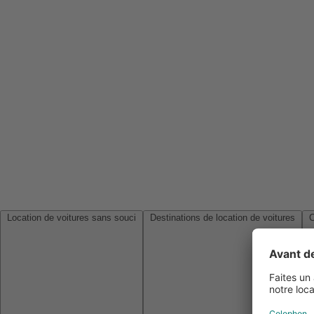
Location de voitures sans souci
Destinations de location de voitures