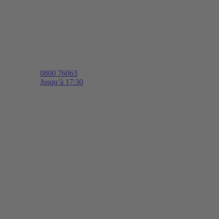
0800 76063
Jusqu’à 17:30