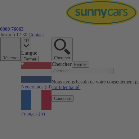
0800 76063
Jusqu’à 17:30
Contact
FR
Langue
Réserver
Chercher
Fermer
Chercher
Fermer
Nous avons besoin de votre consentement pou
Nederlands
(nl)
confidentialité
.
Consentir
Français
(fr)