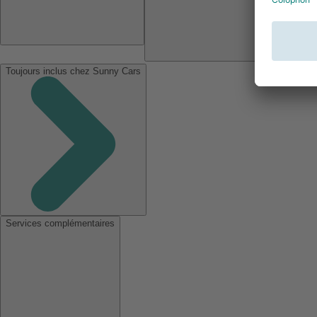
Toujours inclus chez Sunny Cars
Services complémentaires