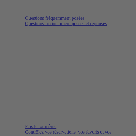
Questions fréquemment posées
Questions fréquemment posées et réponses
Fais le toi-même
Contrôlez vos réservations, vos favoris et vos