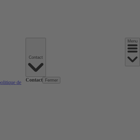
Menu
Contact
Contact
Fermer
politique de