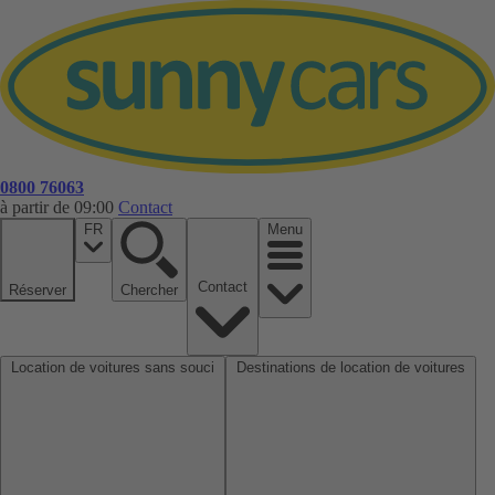
0800 76063
à partir de 09:00
Contact
FR
Menu
Contact
Réserver
Chercher
Location de voitures sans souci
Destinations de location de voitures