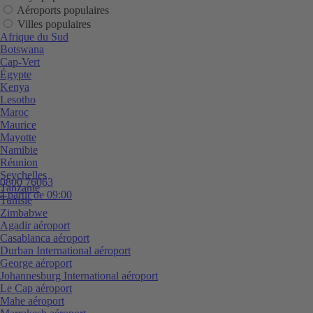
Aéroports populaires
Villes populaires
Afrique du Sud
Botswana
Cap-Vert
Égypte
Kenya
Lesotho
Maroc
Maurice
Mayotte
Namibie
Réunion
Seychelles
0800 76063
Tanzanie
à partir de 09:00
Tunisie
Zimbabwe
Agadir aéroport
Casablanca aéroport
Durban International aéroport
George aéroport
Johannesburg International aéroport
Le Cap aéroport
Mahe aéroport