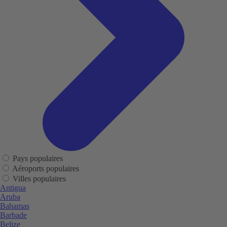
Pays populaires
Aéroports populaires
Villes populaires
Antigua
Aruba
Bahamas
Barbade
Belize