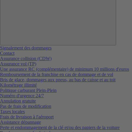
Signalement des dommages
Contact
Assurance collision (CDW)
Assurance vol (TP)
Une assurance RC (complémentaire) de minimum 10 millions d'euros
Remboursement de la franchise en cas de dommage et de vol
Bris de glace, dommages aux pneus, au bas de caisse et au toit
Kilométrage illimité
Politique carburant Plein-Plein
Numéro d'urgence 24/7
Annulation gratuite
Pas de frais de modification
Taxes locales
Frais de livraison à l'aéroport
Assistance dépannage
Perte et endommagement de la clé et/ou des papiers de la voiture