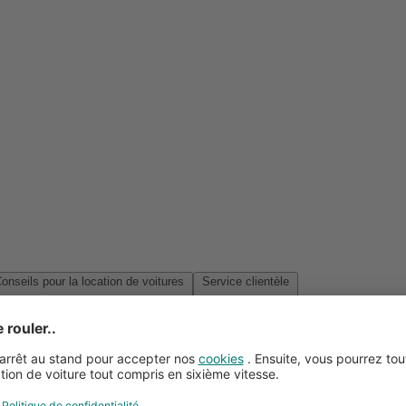
Conseils pour la location de voitures
Service clientèle