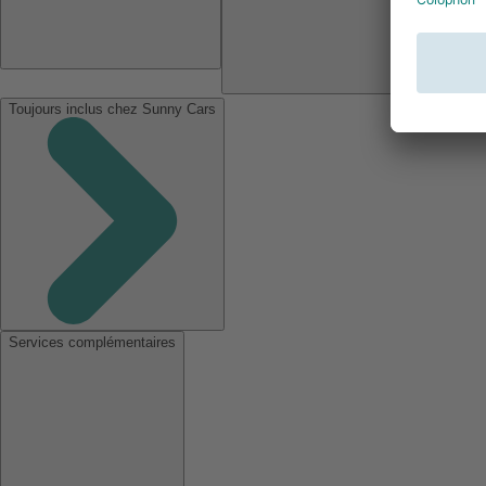
Toujours inclus chez Sunny Cars
Services complémentaires