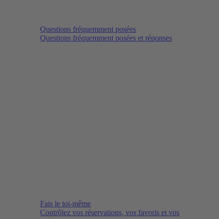
Questions fréquemment posées
Questions fréquemment posées et réponses
Fais le toi-même
Contrôlez vos réservations, vos favoris et vos