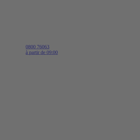
0800 76063
à partir de 09:00