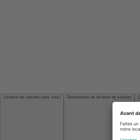
Location de voitures sans souci
Destinations de location de voitures