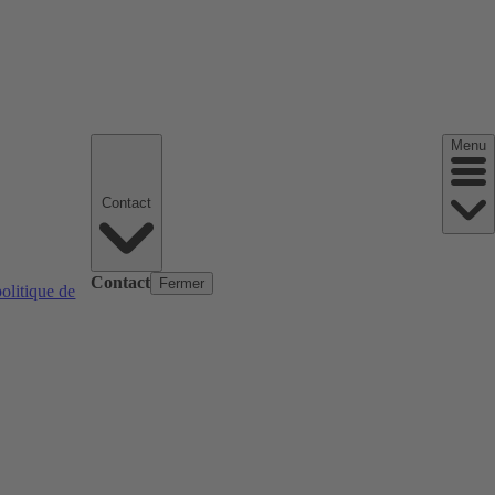
Menu
Contact
Contact
Fermer
politique de