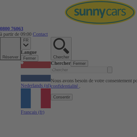
0800 76063
à partir de 09:00
Contact
FR
Langue
Réserver
Chercher
Fermer
Chercher
Fermer
Nous avons besoin de votre consentement pou
Nederlands
(nl)
confidentialité
.
Consentir
Français
(fr)