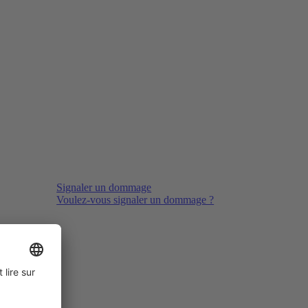
Signaler un dommage
Voulez-vous signaler un dommage ?