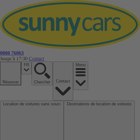
0800 76063
Jusqu’à 17:30
Contact
FR
Menu
Contact
Réserver
Chercher
Location de voitures sans souci
Destinations de location de voitures