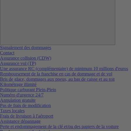
Signalement des dommages
Contact
Assurance collision (CDW)
Assurance vol (TP)
Une assurance RC (complémentaire) de minimum 10 millions d'euros
Remboursement de la franchise en cas de dommage et de vol
Bris de glace, dommages aux pneus, au bas de caisse et au toit
Kilométrage illimité
Politique carburant Plein-Plein
Numéro d'urgence 24/7
Annulation gratuite
Pas de frais de modification
Taxes locales
Frais de livraison à l'aéroport
Assistance dépannage
Perte et endommagement de la clé et/ou des papiers de la voiture