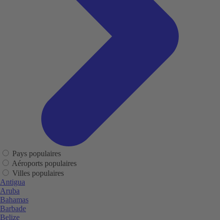
Pays populaires
Aéroports populaires
Villes populaires
Antigua
Aruba
Bahamas
Barbade
Belize