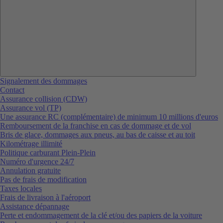
Signalement des dommages
Contact
Assurance collision (CDW)
Assurance vol (TP)
Une assurance RC (complémentaire) de minimum 10 millions d'euros
Remboursement de la franchise en cas de dommage et de vol
Bris de glace, dommages aux pneus, au bas de caisse et au toit
Kilométrage illimité
Politique carburant Plein-Plein
Numéro d'urgence 24/7
Annulation gratuite
Pas de frais de modification
Taxes locales
Frais de livraison à l'aéroport
Assistance dépannage
Perte et endommagement de la clé et/ou des papiers de la voiture