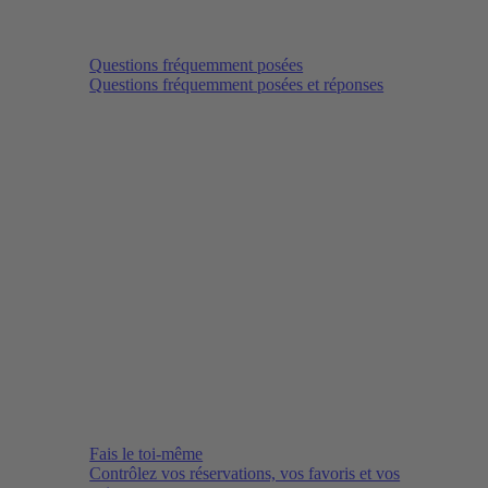
Questions fréquemment posées
Questions fréquemment posées et réponses
Fais le toi-même
Contrôlez vos réservations, vos favoris et vos