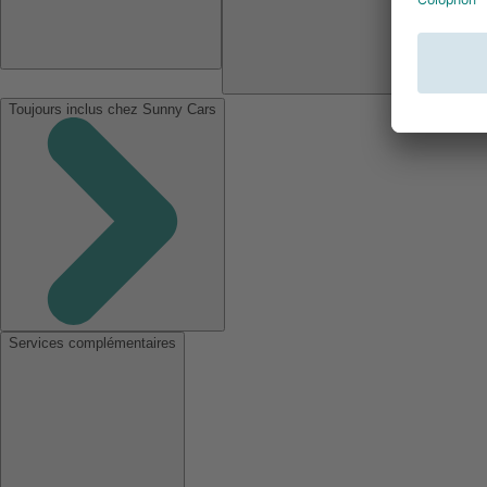
Toujours inclus chez Sunny Cars
Services complémentaires