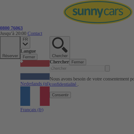
0800 76063
Jusqu’à 20:00
Contact
FR
Langue
Réserver
Chercher
Fermer
Chercher
Fermer
Nous avons besoin de votre consentement pou
Nederlands
(nl)
confidentialité
.
Consentir
Français
(fr)