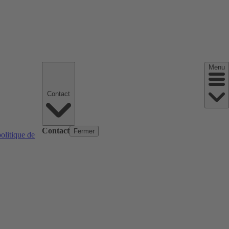
Menu
Contact
Contact
Fermer
politique de