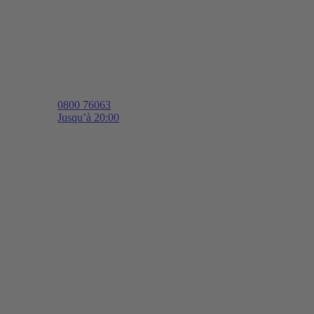
0800 76063
Jusqu’à 20:00