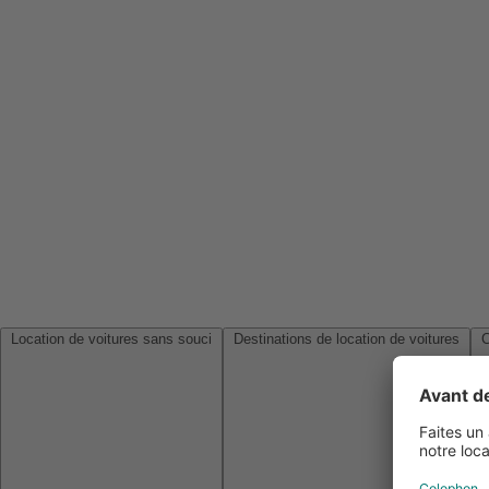
Location de voitures sans souci
Destinations de location de voitures