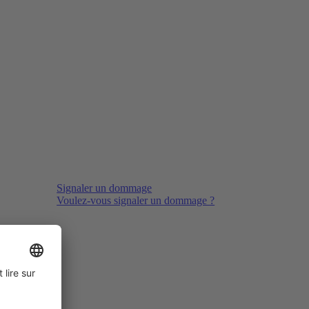
Signaler un dommage
Voulez-vous signaler un dommage ?