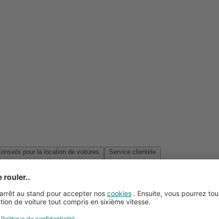
Conseils pour la location de voitures
Service clientèle