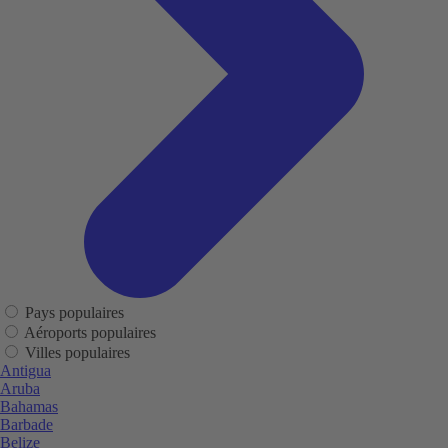
Pays populaires
Aéroports populaires
Villes populaires
Antigua
Aruba
Bahamas
Barbade
Belize