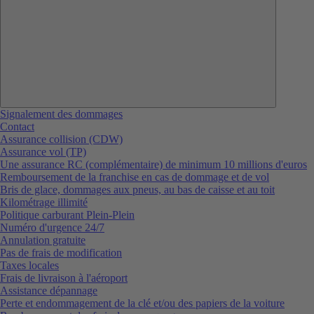
Signalement des dommages
Contact
Assurance collision (CDW)
Assurance vol (TP)
Une assurance RC (complémentaire) de minimum 10 millions d'euros
Remboursement de la franchise en cas de dommage et de vol
Bris de glace, dommages aux pneus, au bas de caisse et au toit
Kilométrage illimité
Politique carburant Plein-Plein
Numéro d'urgence 24/7
Annulation gratuite
Pas de frais de modification
Taxes locales
Frais de livraison à l'aéroport
Assistance dépannage
Perte et endommagement de la clé et/ou des papiers de la voiture