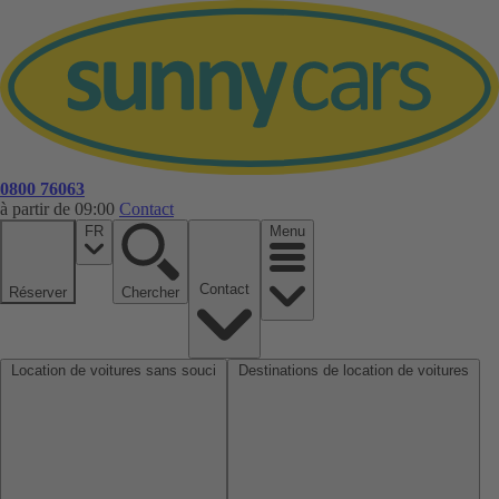
0800 76063
à partir de 09:00
Contact
FR
Menu
Contact
Réserver
Chercher
Location de voitures sans souci
Destinations de location de voitures