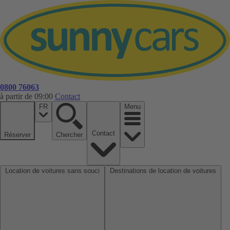
0800 76063
à partir de 09:00
Contact
FR
Menu
Contact
Réserver
Chercher
Location de voitures sans souci
Destinations de location de voitures