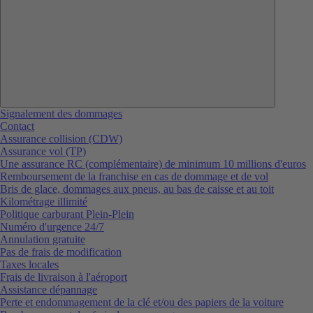
Signalement des dommages
Contact
Assurance collision (CDW)
Assurance vol (TP)
Une assurance RC (complémentaire) de minimum 10 millions d'euros
Remboursement de la franchise en cas de dommage et de vol
Bris de glace, dommages aux pneus, au bas de caisse et au toit
Kilométrage illimité
Politique carburant Plein-Plein
Numéro d'urgence 24/7
Annulation gratuite
Pas de frais de modification
Taxes locales
Frais de livraison à l'aéroport
Assistance dépannage
Perte et endommagement de la clé et/ou des papiers de la voiture