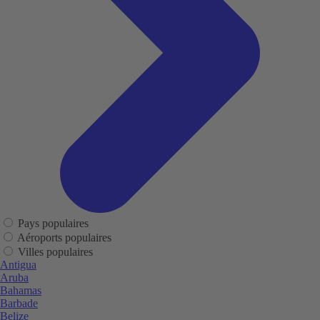
Pays populaires
Aéroports populaires
Villes populaires
Antigua
Aruba
Bahamas
Barbade
Belize