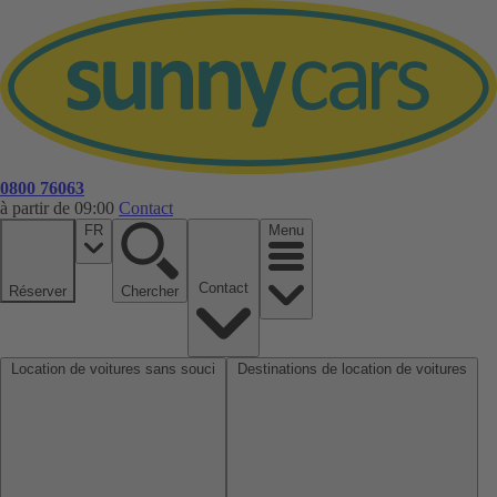
0800 76063
à partir de 09:00
Contact
FR
Menu
Contact
Réserver
Chercher
Location de voitures sans souci
Destinations de location de voitures