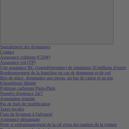
Signalement des dommages
Contact
Assurance collision (CDW)
Assurance vol (TP)
Une assurance RC (complémentaire) de minimum 10 millions d'euros
Remboursement de la franchise en cas de dommage et de vol
Bris de glace, dommages aux pneus, au bas de caisse et au toit
Kilométrage illimité
Politique carburant Plein-Plein
Numéro d'urgence 24/7
Annulation gratuite
Pas de frais de modification
Taxes locales
Frais de livraison à l'aéroport
Assistance dépannage
Perte et endommagement de la clé et/ou des papiers de la voiture