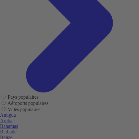
Pays populaires
Aéroports populaires
Villes populaires
Antigua
Aruba
Bahamas
Barbade
Belize