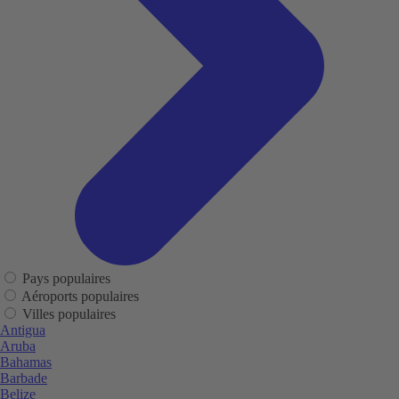
Pays populaires
Aéroports populaires
Villes populaires
Antigua
Aruba
Bahamas
Barbade
Belize