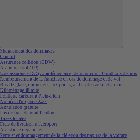
Signalement des dommages
Contact
Assurance collision (CDW)
Assurance vol (TP)
Une assurance RC (complémentaire) de minimum 10 millions d'euros
Remboursement de la franchise en cas de dommage et de vol
Bris de glace, dommages aux pneus, au bas de caisse et au toit
Kilométrage illimité
Politique carburant Plein-Plein
Numéro d'urgence 24/7
Annulation gratuite
Pas de frais de modification
Taxes locales
Frais de livraison à l'aéroport
Assistance dépannage
Perte et endommagement de la clé et/ou des papiers de la voiture