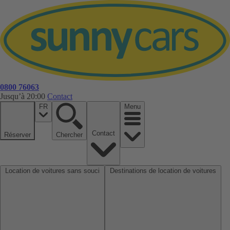
0800 76063
Jusqu’à 20:00
Contact
FR
Menu
Contact
Réserver
Chercher
Location de voitures sans souci
Destinations de location de voitures