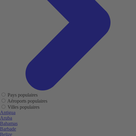
Pays populaires
Aéroports populaires
Villes populaires
Antigua
Aruba
Bahamas
Barbade
Belize