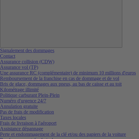
Signalement des dommages
Contact
Assurance collision (CDW)
Assurance vol (TP)
Une assurance RC (complémentaire) de minimum 10 millions d'euros
Remboursement de la franchise en cas de dommage et de vol
Bris de glace, dommages aux pneus, au bas de caisse et au toit
Kilométrage illimité
Politique carburant Plein-Plein
Numéro d'urgence 24/7
Annulation gratuite
Pas de frais de modification
Taxes locales
Frais de livraison à l'aéroport
Assistance dépannage
Perte et endommagement de la clé et/ou des papiers de la voiture