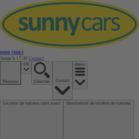
0800 76063
Jusqu’à 17:30
Contact
FR
Menu
Contact
Réserver
Chercher
Location de voitures sans souci
Destinations de location de voitures