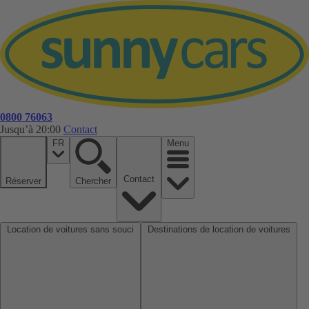
0800 76063
Jusqu’à 20:00
Contact
FR
Menu
Contact
Réserver
Chercher
Location de voitures sans souci
Destinations de location de voitures