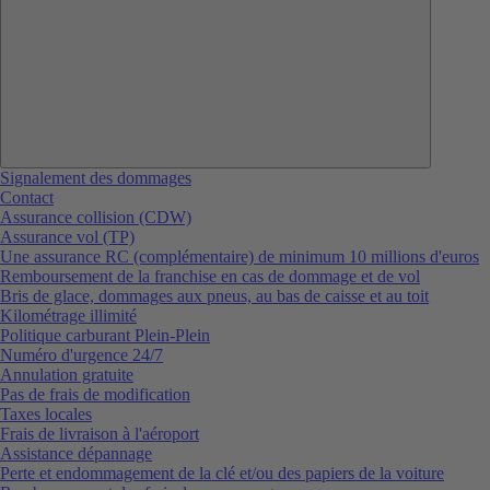
Signalement des dommages
Contact
Assurance collision (CDW)
Assurance vol (TP)
Une assurance RC (complémentaire) de minimum 10 millions d'euros
Remboursement de la franchise en cas de dommage et de vol
Bris de glace, dommages aux pneus, au bas de caisse et au toit
Kilométrage illimité
Politique carburant Plein-Plein
Numéro d'urgence 24/7
Annulation gratuite
Pas de frais de modification
Taxes locales
Frais de livraison à l'aéroport
Assistance dépannage
Perte et endommagement de la clé et/ou des papiers de la voiture