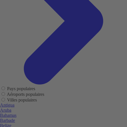
Pays populaires
Aéroports populaires
Villes populaires
Antigua
Aruba
Bahamas
Barbade
Belize