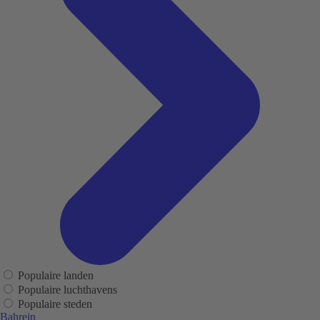
Populaire landen
Populaire luchthavens
Populaire steden
Bahrein