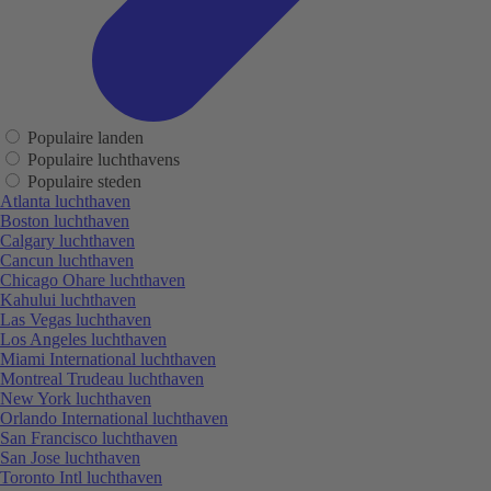
Populaire landen
Populaire luchthavens
Populaire steden
Atlanta luchthaven
Boston luchthaven
Calgary luchthaven
Cancun luchthaven
Chicago Ohare luchthaven
Kahului luchthaven
Las Vegas luchthaven
Los Angeles luchthaven
Miami International luchthaven
Montreal Trudeau luchthaven
New York luchthaven
Orlando International luchthaven
San Francisco luchthaven
San Jose luchthaven
Toronto Intl luchthaven