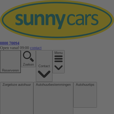
0800 70094
Open vanaf 09:00
contact
Menu
Zoeken
Contact
Reserveren
Zorgeloze autohuur
Autohuurbestemmingen
Autohuurtips