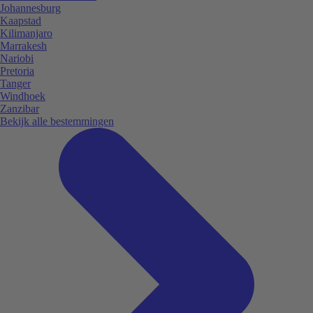
Johannesburg
Kaapstad
Kilimanjaro
Marrakesh
Nariobi
Pretoria
Tanger
Windhoek
Zanzibar
Bekijk alle bestemmingen