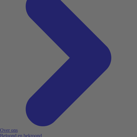
Over ons
Beloond en bekroond