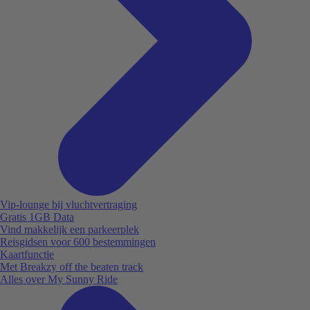
Vip-lounge bij vluchtvertraging
Gratis 1GB Data
Vind makkelijk een parkeerplek
Reisgidsen voor 600 bestemmingen
Kaartfunctie
Met Breakzy off the beaten track
Alles over My Sunny Ride