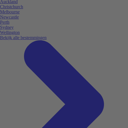
Auckland
Christchurch
Melbourne
Newcastle
Perth
Sydney
Wellington
Bekijk alle bestemmingen