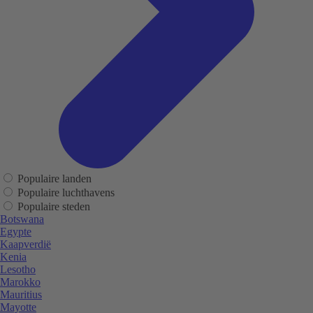
Populaire landen
Populaire luchthavens
Populaire steden
Botswana
Egypte
Kaapverdië
Kenia
Lesotho
Marokko
Mauritius
Mayotte