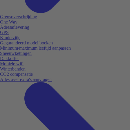
Grensoverschrijding
One Way
Adresaflevering
GPS
Kinderzitje
Gegarandeerd model boeken
Minimum/maximum leeftijd aanpassen
Sneeuwkettingen
Dakkoffer
Mobiele wifi
Winterbanden
CO2 compensatie
Alles over extra's aanvragen