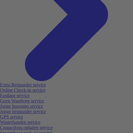
Extra Bestuurder service
Online Check-in service
Fastlane service
Geen Waarborg service
Jonge huurauto service
Jonge bestuurder service
GPS service
Winterbanden service
Contactloos ophalen service
Smartphone pick-up service