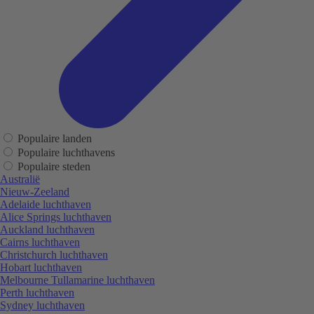
Populaire landen
Populaire luchthavens
Populaire steden
Australië
Nieuw-Zeeland
Adelaide luchthaven
Alice Springs luchthaven
Auckland luchthaven
Cairns luchthaven
Christchurch luchthaven
Hobart luchthaven
Melbourne Tullamarine luchthaven
Perth luchthaven
Sydney luchthaven