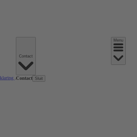
Menu
Contact
rklaring
.
Contact
Sluit