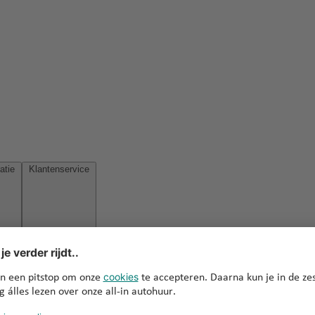
Reisinspiratie
Klantenservice