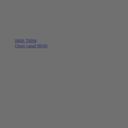
0800 70094
Open vanaf 09:00