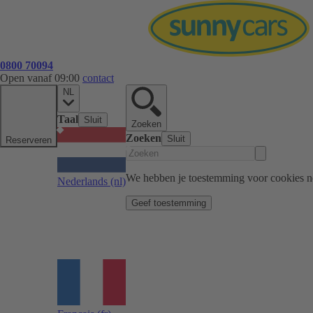
0800 70094
Open vanaf 09:00
contact
NL
Taal
Sluit
Zoeken
Zoeken
Sluit
Reserveren
We hebben je toestemming voor cookies n
Nederlands
(nl)
Geef toestemming