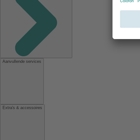
Aanvullende services
Extra's & accessoires