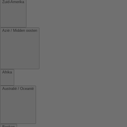
Zuid-Amerika
Azië / Midden oosten
Afrika
Australië / Oceanië
Boeken