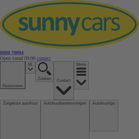
0800 70094
Open vanaf 09:00
contact
NL
Menu
Zoeken
Contact
Reserveren
Zorgeloze autohuur
Autohuurbestemmingen
Autohuurtips