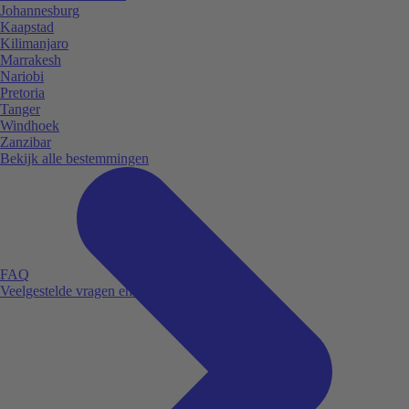
Johannesburg
Kaapstad
Kilimanjaro
Marrakesh
Nariobi
Pretoria
Tanger
Windhoek
Zanzibar
Bekijk alle bestemmingen
FAQ
Veelgestelde vragen en antwoorden.