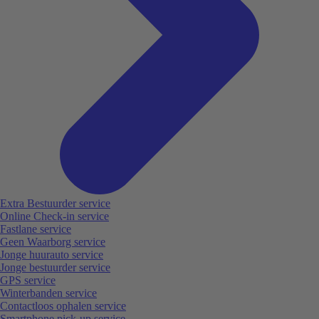
Extra Bestuurder service
Online Check-in service
Fastlane service
Geen Waarborg service
Jonge huurauto service
Jonge bestuurder service
GPS service
Winterbanden service
Contactloos ophalen service
Smartphone pick-up service