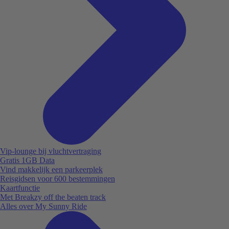
Vip-lounge bij vluchtvertraging
Gratis 1GB Data
Vind makkelijk een parkeerplek
Reisgidsen voor 600 bestemmingen
Kaartfunctie
Met Breakzy off the beaten track
Alles over My Sunny Ride