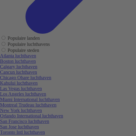
Populaire landen
Populaire luchthavens
Populaire steden
Atlanta luchthaven
Boston luchthaven
Calgary luchthaven
Cancun luchthaven
Chicago Ohare luchthaven
Kahului luchthaven
Las Vegas luchthaven
Los Angeles luchthaven
Miami International luchthaven
Montreal Trudeau luchthaven
New York luchthaven
Orlando International luchthaven
San Francisco luchthaven
San Jose luchthaven
Toronto Intl luchthaven