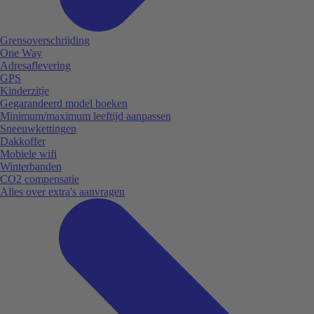
Grensoverschrijding
One Way
Adresaflevering
GPS
Kinderzitje
Gegarandeerd model boeken
Minimum/maximum leeftijd aanpassen
Sneeuwkettingen
Dakkoffer
Mobiele wifi
Winterbanden
CO2 compensatie
Alles over extra's aanvragen