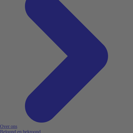
Over ons
Beloond en bekroond