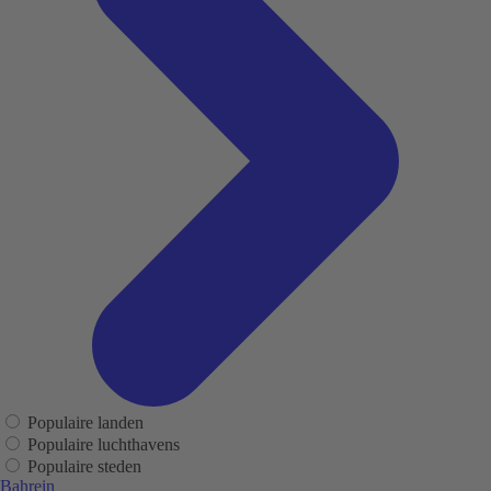
Populaire landen
Populaire luchthavens
Populaire steden
Bahrein