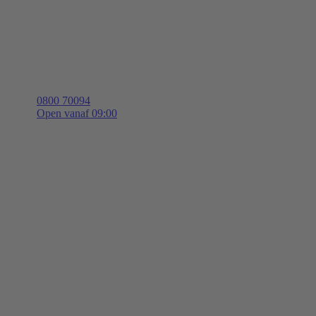
0800 70094
Open vanaf 09:00