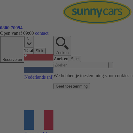
0800 70094
Open vanaf 09:00
contact
NL
Taal
Sluit
Zoeken
Zoeken
Sluit
Reserveren
We hebben je toestemming voor cookies n
Nederlands
(nl)
Geef toestemming