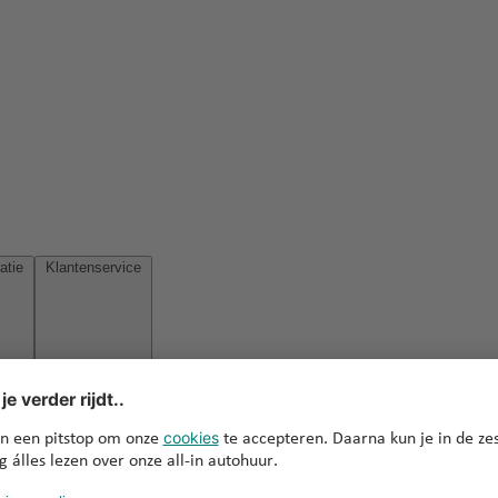
Reisinspiratie
Klantenservice