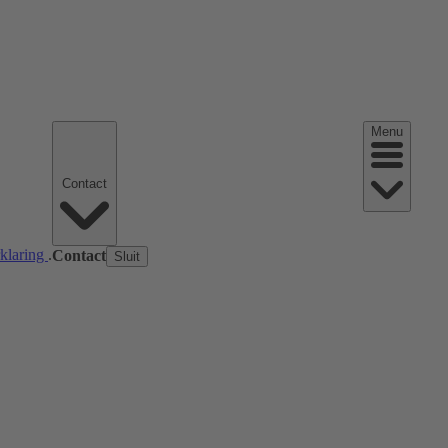
Menu
Contact
rklaring
.
Contact
Sluit