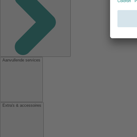
Aanvullende services
Extra's & accessoires