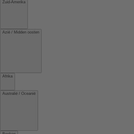
Zuid-Amerika
Azië / Midden oosten
Afrika
Australië / Oceanië
Boeken