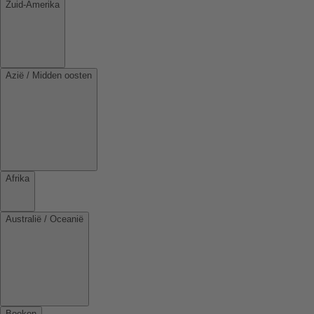
Zuid-Amerika
Azië / Midden oosten
Afrika
Australië / Oceanië
Boeken