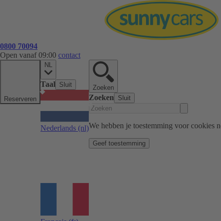
0800 70094
Open vanaf 09:00
contact
NL
Taal
Sluit
Zoeken
Zoeken
Sluit
Reserveren
We hebben je toestemming voor cookies n
Nederlands
(nl)
Geef toestemming