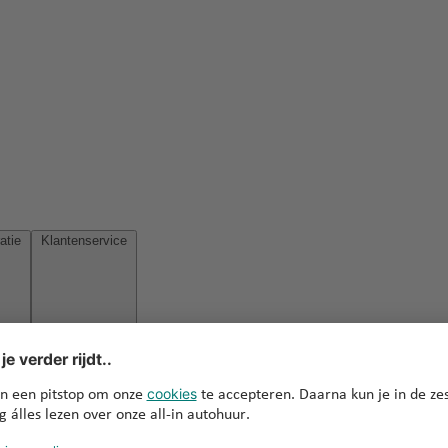
Reisinspiratie
Klantenservice