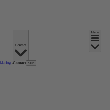
Menu
Contact
rklaring
.
Contact
Sluit