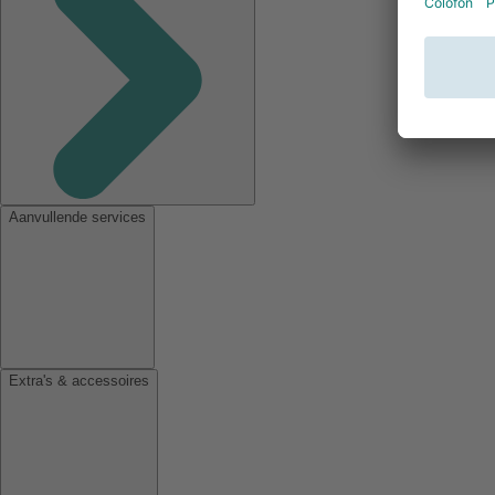
Aanvullende services
Extra's & accessoires