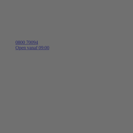
0800 70094
Open vanaf 09:00