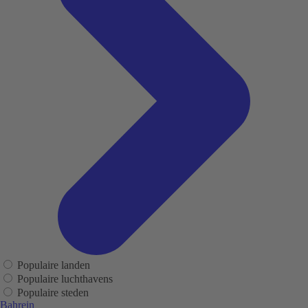
Populaire landen
Populaire luchthavens
Populaire steden
Bahrein