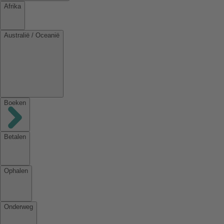
Afrika
Australië / Oceanië
Boeken
Betalen
Ophalen
Onderweg