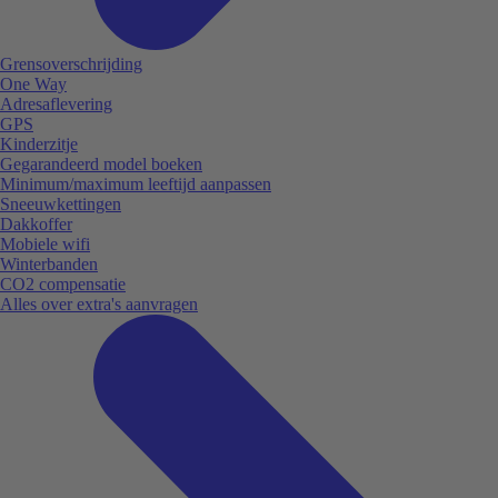
Grensoverschrijding
One Way
Adresaflevering
GPS
Kinderzitje
Gegarandeerd model boeken
Minimum/maximum leeftijd aanpassen
Sneeuwkettingen
Dakkoffer
Mobiele wifi
Winterbanden
CO2 compensatie
Alles over extra's aanvragen