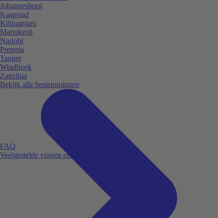
Johannesburg
Kaapstad
Kilimanjaro
Marrakesh
Nariobi
Pretoria
Tanger
Windhoek
Zanzibar
Bekijk alle bestemmingen
FAQ
Veelgestelde vragen en antwoorden.