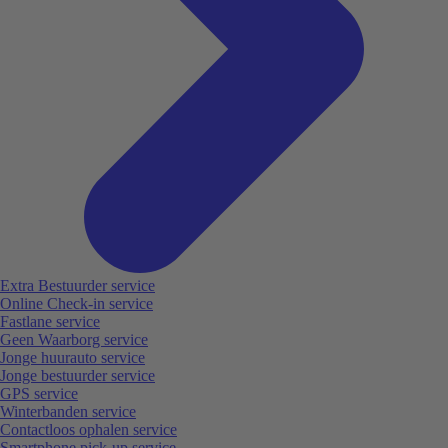
Extra Bestuurder service
Online Check-in service
Fastlane service
Geen Waarborg service
Jonge huurauto service
Jonge bestuurder service
GPS service
Winterbanden service
Contactloos ophalen service
Smartphone pick-up service