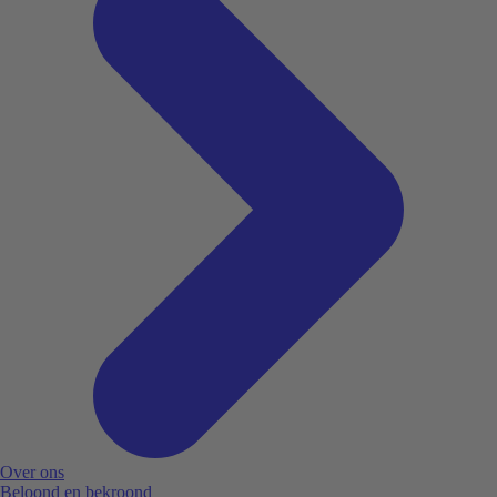
Over ons
Beloond en bekroond