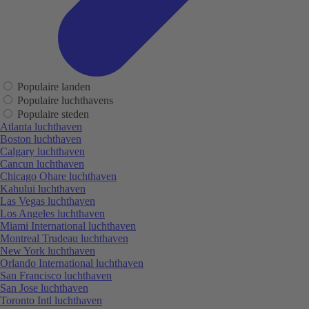
Populaire landen
Populaire luchthavens
Populaire steden
Atlanta luchthaven
Boston luchthaven
Calgary luchthaven
Cancun luchthaven
Chicago Ohare luchthaven
Kahului luchthaven
Las Vegas luchthaven
Los Angeles luchthaven
Miami International luchthaven
Montreal Trudeau luchthaven
New York luchthaven
Orlando International luchthaven
San Francisco luchthaven
San Jose luchthaven
Toronto Intl luchthaven