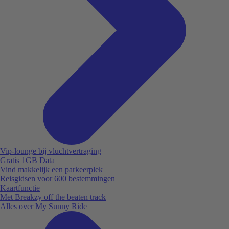
Vip-lounge bij vluchtvertraging
Gratis 1GB Data
Vind makkelijk een parkeerplek
Reisgidsen voor 600 bestemmingen
Kaartfunctie
Met Breakzy off the beaten track
Alles over My Sunny Ride