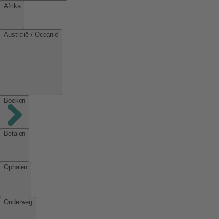
Afrika
Australië / Oceanië
Boeken
Betalen
Ophalen
Onderweg