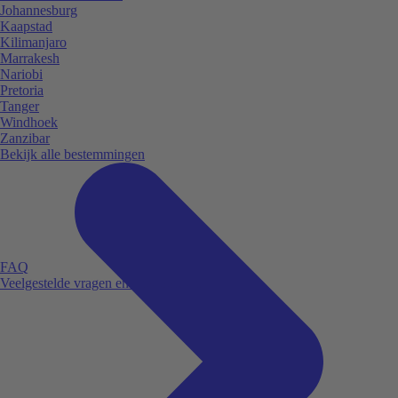
Johannesburg
Kaapstad
Kilimanjaro
Marrakesh
Nariobi
Pretoria
Tanger
Windhoek
Zanzibar
Bekijk alle bestemmingen
FAQ
Veelgestelde vragen en antwoorden.