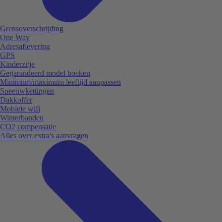
Grensoverschrijding
One Way
Adresaflevering
GPS
Kinderzitje
Gegarandeerd model boeken
Minimum/maximum leeftijd aanpassen
Sneeuwkettingen
Dakkoffer
Mobiele wifi
Winterbanden
CO2 compensatie
Alles over extra's aanvragen