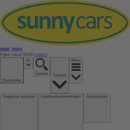
0800 70094
Open vanaf 09:00
contact
NL
Menu
Zoeken
Contact
Reserveren
Zorgeloze autohuur
Autohuurbestemmingen
Autohuurtips