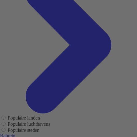
Populaire landen
Populaire luchthavens
Populaire steden
Bahrein