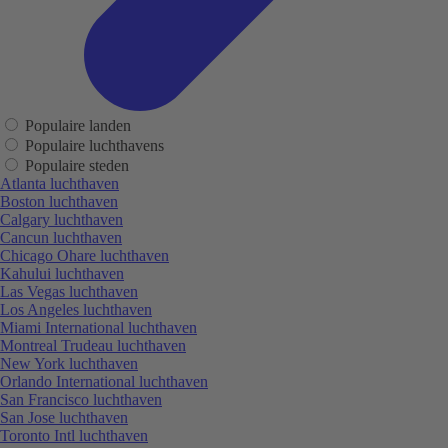
Populaire landen
Populaire luchthavens
Populaire steden
Atlanta luchthaven
Boston luchthaven
Calgary luchthaven
Cancun luchthaven
Chicago Ohare luchthaven
Kahului luchthaven
Las Vegas luchthaven
Los Angeles luchthaven
Miami International luchthaven
Montreal Trudeau luchthaven
New York luchthaven
Orlando International luchthaven
San Francisco luchthaven
San Jose luchthaven
Toronto Intl luchthaven