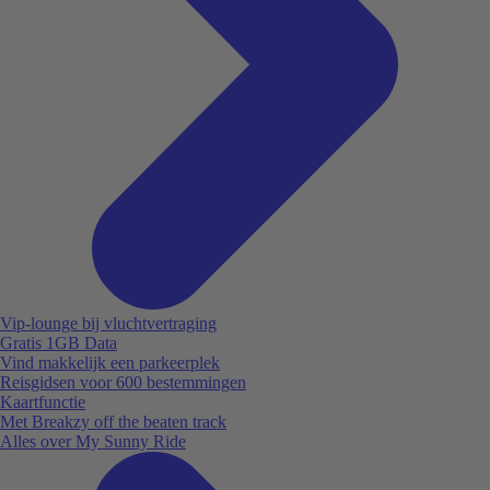
Vip-lounge bij vluchtvertraging
Gratis 1GB Data
Vind makkelijk een parkeerplek
Reisgidsen voor 600 bestemmingen
Kaartfunctie
Met Breakzy off the beaten track
Alles over My Sunny Ride