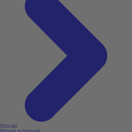
Over ons
Beloond en bekroond