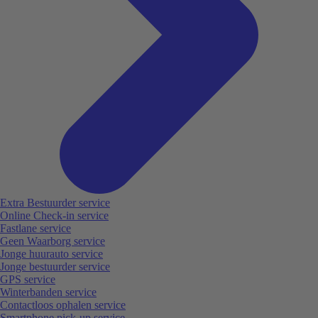
Extra Bestuurder service
Online Check-in service
Fastlane service
Geen Waarborg service
Jonge huurauto service
Jonge bestuurder service
GPS service
Winterbanden service
Contactloos ophalen service
Smartphone pick-up service