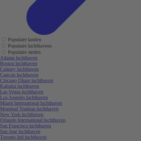
Populaire landen
Populaire luchthavens
Populaire steden
Atlanta luchthaven
Boston luchthaven
Calgary luchthaven
Cancun luchthaven
Chicago Ohare luchthaven
Kahului luchthaven
Las Vegas luchthaven
Los Angeles luchthaven
Miami International luchthaven
Montreal Trudeau luchthaven
New York luchthaven
Orlando International luchthaven
San Francisco luchthaven
San Jose luchthaven
Toronto Intl luchthaven