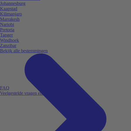
Johannesburg
Kaapstad
Kilimanjaro
Marrakesh
Nariobi
Pretoria
Tanger
Windhoek
Zanzibar
Bekijk alle bestemmingen
FAQ
Veelgestelde vragen en antwoorden.