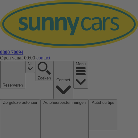
0800 70094
Open vanaf 09:00
contact
NL
Menu
Zoeken
Contact
Reserveren
Zorgeloze autohuur
Autohuurbestemmingen
Autohuurtips