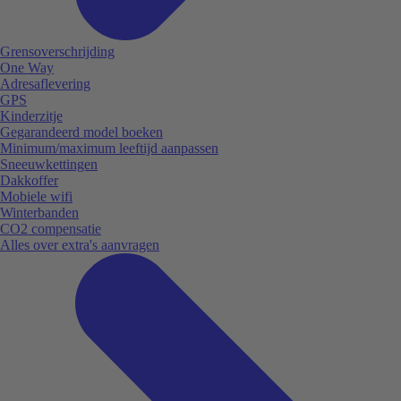
Grensoverschrijding
One Way
Adresaflevering
GPS
Kinderzitje
Gegarandeerd model boeken
Minimum/maximum leeftijd aanpassen
Sneeuwkettingen
Dakkoffer
Mobiele wifi
Winterbanden
CO2 compensatie
Alles over extra's aanvragen