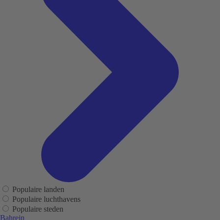
Populaire landen
Populaire luchthavens
Populaire steden
Bahrein