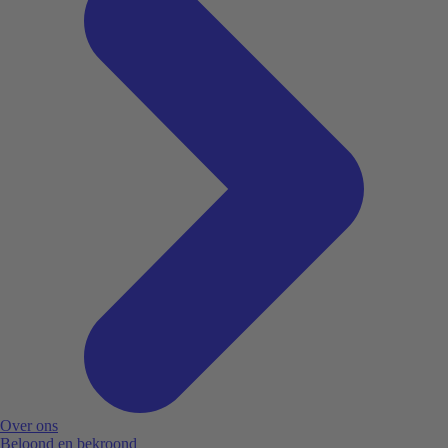
Over ons
Beloond en bekroond