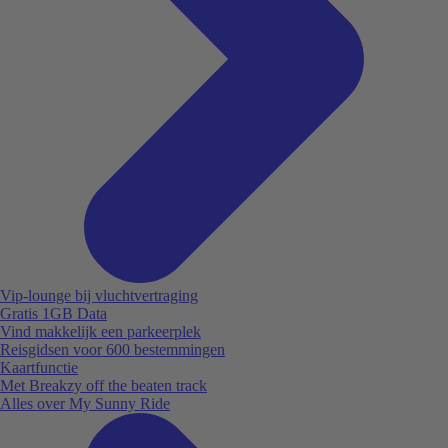
Vip-lounge bij vluchtvertraging
Gratis 1GB Data
Vind makkelijk een parkeerplek
Reisgidsen voor 600 bestemmingen
Kaartfunctie
Met Breakzy off the beaten track
Alles over My Sunny Ride