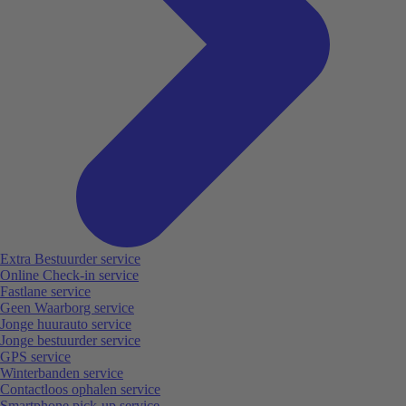
Extra Bestuurder service
Online Check-in service
Fastlane service
Geen Waarborg service
Jonge huurauto service
Jonge bestuurder service
GPS service
Winterbanden service
Contactloos ophalen service
Smartphone pick-up service