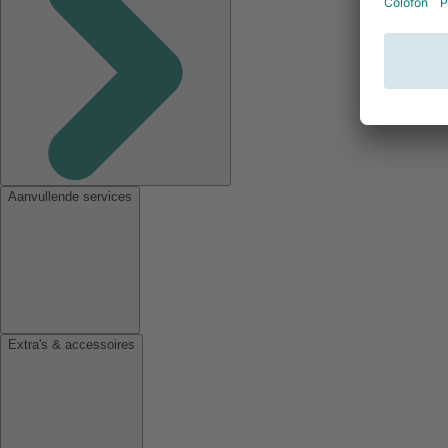
Aanvullende services
Extra's & accessoires