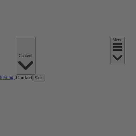
Menu
Contact
rklaring
.
Contact
Sluit