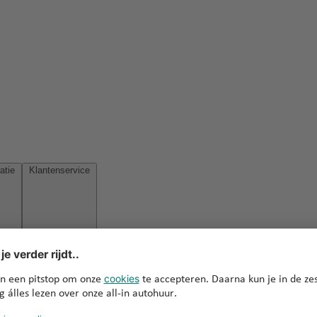
Reisinspiratie
Klantenservice