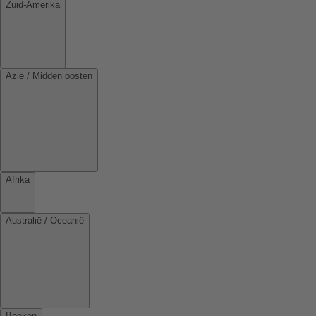
Zuid-Amerika
Azië / Midden oosten
Afrika
Australië / Oceanië
Boeken