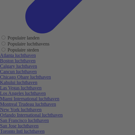
Populaire landen
Populaire luchthavens
Populaire steden
Atlanta luchthaven
Boston luchthaven
Calgary luchthaven
Cancun luchthaven
Chicago Ohare luchthaven
Kahului luchthaven
Las Vegas luchthaven
Los Angeles luchthaven
Miami International luchthaven
Montreal Trudeau luchthaven
New York luchthaven
Orlando International luchthaven
San Francisco luchthaven
San Jose luchthaven
Toronto Intl luchthaven