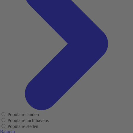
Populaire landen
Populaire luchthavens
Populaire steden
Bahrein