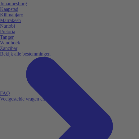
Johannesburg
Kaapstad
Kilimanjaro
Marrakesh
Nariobi
Pretoria
Tanger
Windhoek
Zanzibar
Bekijk alle bestemmingen
FAQ
Veelgestelde vragen en antwoorden.