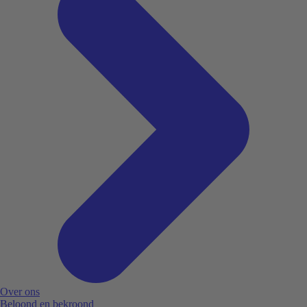
Over ons
Beloond en bekroond