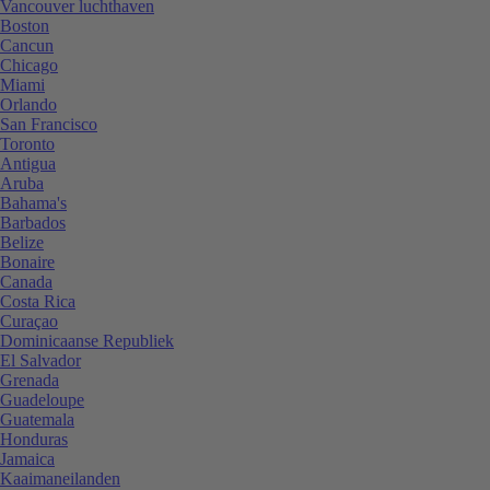
Vancouver luchthaven
Boston
Cancun
Chicago
Miami
Orlando
San Francisco
Toronto
Antigua
Aruba
Bahama's
Barbados
Belize
Bonaire
Canada
Costa Rica
Curaçao
Dominicaanse Republiek
El Salvador
Grenada
Guadeloupe
Guatemala
Honduras
Jamaica
Kaaimaneilanden