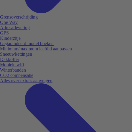
Grensoverschrijding
One Way
Adresaflevering
GPS
Kinderzitje
Gegarandeerd model boeken
Minimum/maximum leeftijd aanpassen
Sneeuwkettingen
Dakkoffer
Mobiele wifi
Winterbanden
CO2 compensatie
Alles over extra's aanvragen