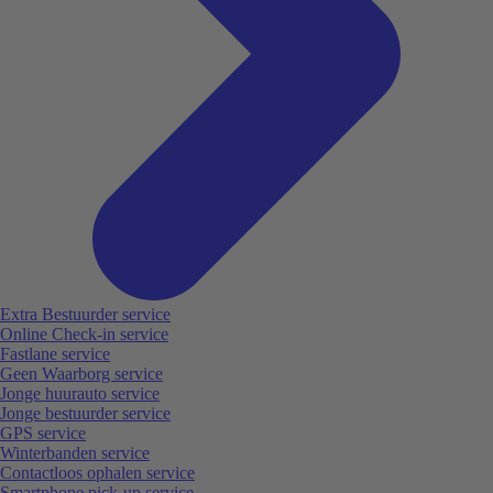
Extra Bestuurder service
Online Check-in service
Fastlane service
Geen Waarborg service
Jonge huurauto service
Jonge bestuurder service
GPS service
Winterbanden service
Contactloos ophalen service
Smartphone pick-up service