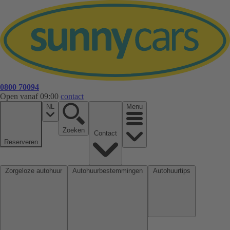
0800 70094
Open vanaf 09:00
contact
NL
Menu
Zoeken
Contact
Reserveren
Zorgeloze autohuur
Autohuurbestemmingen
Autohuurtips