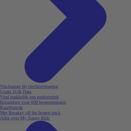
Vip-lounge bij vluchtvertraging
Gratis 1GB Data
Vind makkelijk een parkeerplek
Reisgidsen voor 600 bestemmingen
Kaartfunctie
Met Breakzy off the beaten track
Alles over My Sunny Ride