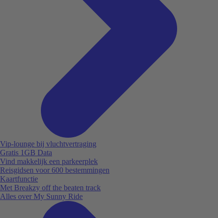
Vip-lounge bij vluchtvertraging
Gratis 1GB Data
Vind makkelijk een parkeerplek
Reisgidsen voor 600 bestemmingen
Kaartfunctie
Met Breakzy off the beaten track
Alles over My Sunny Ride