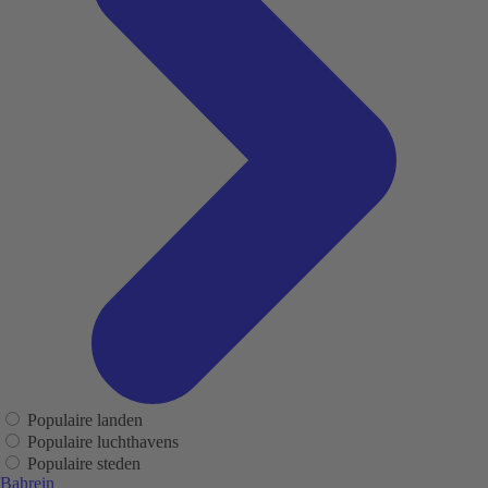
Populaire landen
Populaire luchthavens
Populaire steden
Bahrein