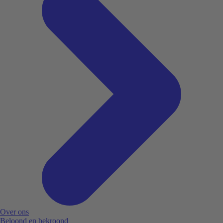
Over ons
Beloond en bekroond