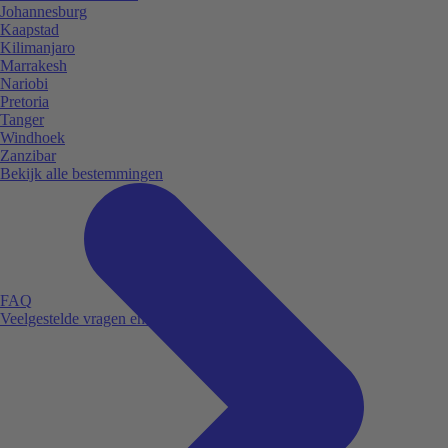
Johannesburg
Kaapstad
Kilimanjaro
Marrakesh
Nariobi
Pretoria
Tanger
Windhoek
Zanzibar
Bekijk alle bestemmingen
FAQ
Veelgestelde vragen en antwoorden.