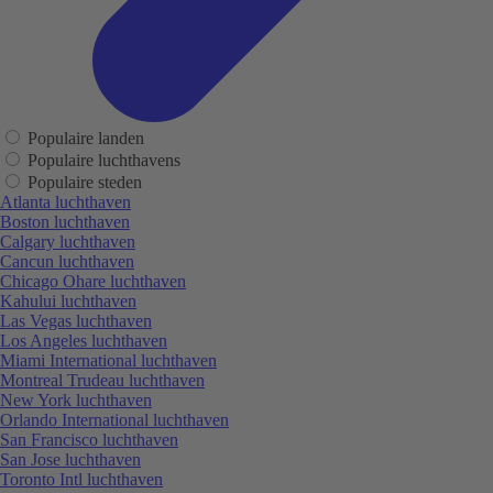
Populaire landen
Populaire luchthavens
Populaire steden
Atlanta luchthaven
Boston luchthaven
Calgary luchthaven
Cancun luchthaven
Chicago Ohare luchthaven
Kahului luchthaven
Las Vegas luchthaven
Los Angeles luchthaven
Miami International luchthaven
Montreal Trudeau luchthaven
New York luchthaven
Orlando International luchthaven
San Francisco luchthaven
San Jose luchthaven
Toronto Intl luchthaven