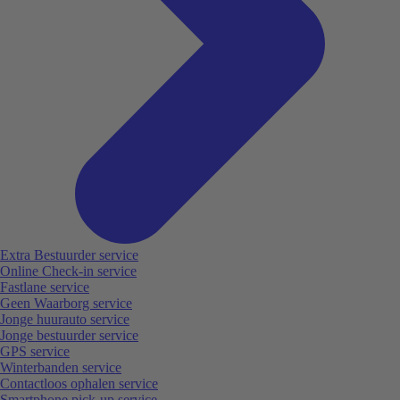
Extra Bestuurder service
Online Check-in service
Fastlane service
Geen Waarborg service
Jonge huurauto service
Jonge bestuurder service
GPS service
Winterbanden service
Contactloos ophalen service
Smartphone pick-up service