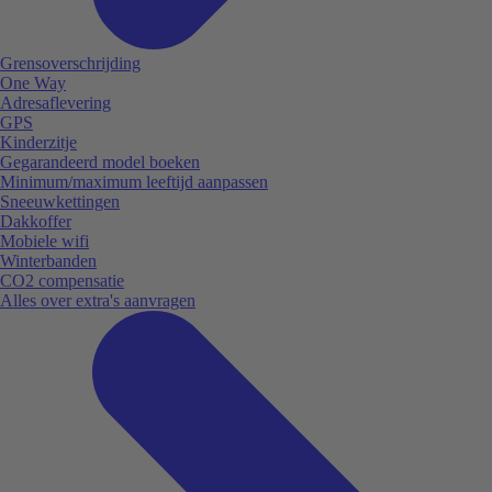
Grensoverschrijding
One Way
Adresaflevering
GPS
Kinderzitje
Gegarandeerd model boeken
Minimum/maximum leeftijd aanpassen
Sneeuwkettingen
Dakkoffer
Mobiele wifi
Winterbanden
CO2 compensatie
Alles over extra's aanvragen