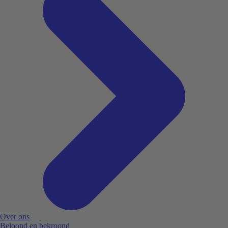
Over ons
Beloond en bekroond