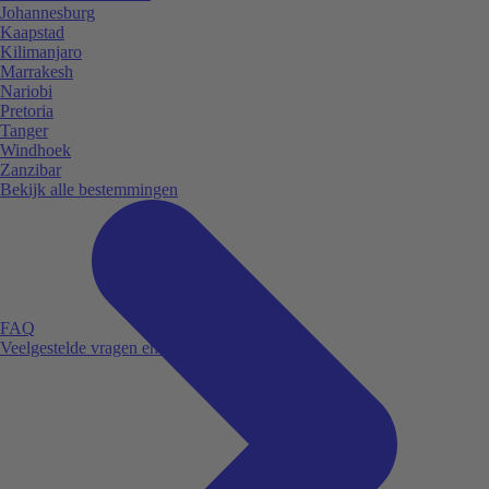
Johannesburg
Kaapstad
Kilimanjaro
Marrakesh
Nariobi
Pretoria
Tanger
Windhoek
Zanzibar
Bekijk alle bestemmingen
FAQ
Veelgestelde vragen en antwoorden.