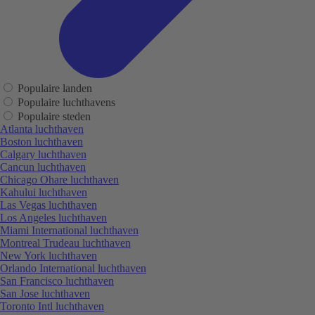
Populaire landen
Populaire luchthavens
Populaire steden
Atlanta luchthaven
Boston luchthaven
Calgary luchthaven
Cancun luchthaven
Chicago Ohare luchthaven
Kahului luchthaven
Las Vegas luchthaven
Los Angeles luchthaven
Miami International luchthaven
Montreal Trudeau luchthaven
New York luchthaven
Orlando International luchthaven
San Francisco luchthaven
San Jose luchthaven
Toronto Intl luchthaven