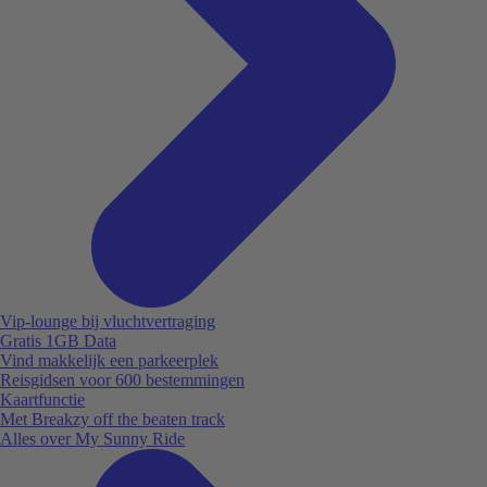
Vip-lounge bij vluchtvertraging
Gratis 1GB Data
Vind makkelijk een parkeerplek
Reisgidsen voor 600 bestemmingen
Kaartfunctie
Met Breakzy off the beaten track
Alles over My Sunny Ride