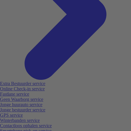
Extra Bestuurder service
Online Check-in service
Fastlane service
Geen Waarborg service
Jonge huurauto service
Jonge bestuurder service
GPS service
Winterbanden service
Contactloos ophalen service
Smartphone pick-up service