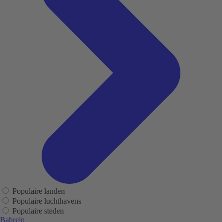
Populaire landen
Populaire luchthavens
Populaire steden
Bahrein