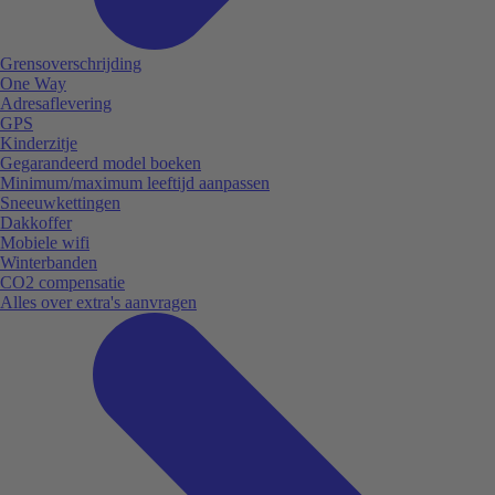
Grensoverschrijding
One Way
Adresaflevering
GPS
Kinderzitje
Gegarandeerd model boeken
Minimum/maximum leeftijd aanpassen
Sneeuwkettingen
Dakkoffer
Mobiele wifi
Winterbanden
CO2 compensatie
Alles over extra's aanvragen