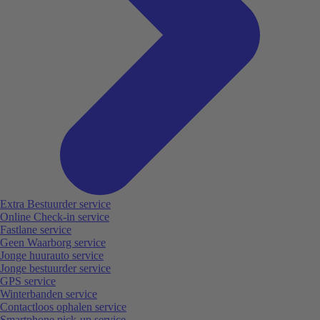
Extra Bestuurder service
Online Check-in service
Fastlane service
Geen Waarborg service
Jonge huurauto service
Jonge bestuurder service
GPS service
Winterbanden service
Contactloos ophalen service
Smartphone pick-up service