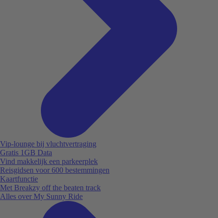
Vip-lounge bij vluchtvertraging
Gratis 1GB Data
Vind makkelijk een parkeerplek
Reisgidsen voor 600 bestemmingen
Kaartfunctie
Met Breakzy off the beaten track
Alles over My Sunny Ride