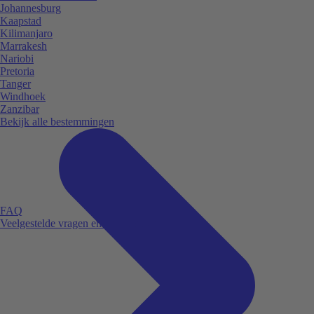
Johannesburg
Kaapstad
Kilimanjaro
Marrakesh
Nariobi
Pretoria
Tanger
Windhoek
Zanzibar
Bekijk alle bestemmingen
FAQ
Veelgestelde vragen en antwoorden.