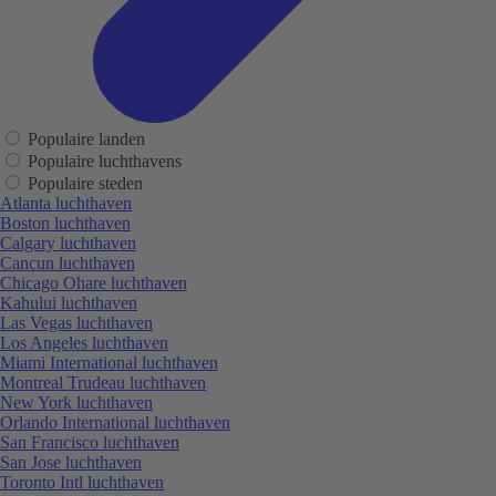
Populaire landen
Populaire luchthavens
Populaire steden
Atlanta luchthaven
Boston luchthaven
Calgary luchthaven
Cancun luchthaven
Chicago Ohare luchthaven
Kahului luchthaven
Las Vegas luchthaven
Los Angeles luchthaven
Miami International luchthaven
Montreal Trudeau luchthaven
New York luchthaven
Orlando International luchthaven
San Francisco luchthaven
San Jose luchthaven
Toronto Intl luchthaven