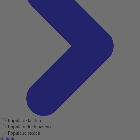
Populaire landen
Populaire luchthavens
Populaire steden
Bahrein