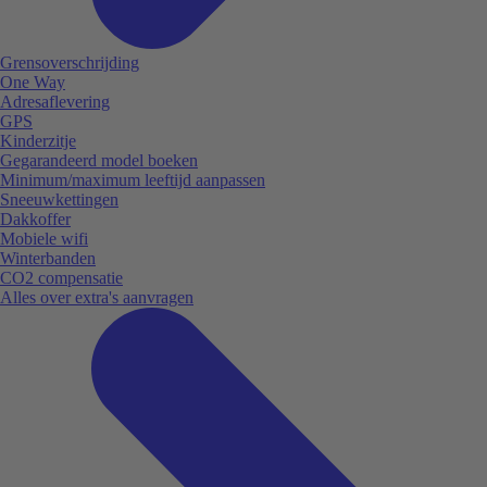
Grensoverschrijding
One Way
Adresaflevering
GPS
Kinderzitje
Gegarandeerd model boeken
Minimum/maximum leeftijd aanpassen
Sneeuwkettingen
Dakkoffer
Mobiele wifi
Winterbanden
CO2 compensatie
Alles over extra's aanvragen