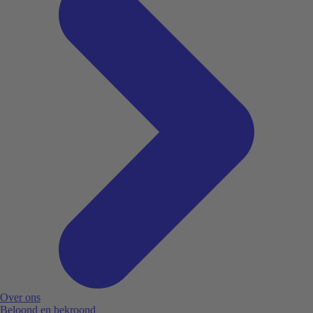
Over ons
Beloond en bekroond