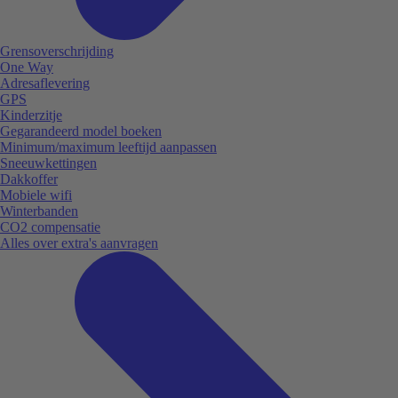
Grensoverschrijding
One Way
Adresaflevering
GPS
Kinderzitje
Gegarandeerd model boeken
Minimum/maximum leeftijd aanpassen
Sneeuwkettingen
Dakkoffer
Mobiele wifi
Winterbanden
CO2 compensatie
Alles over extra's aanvragen