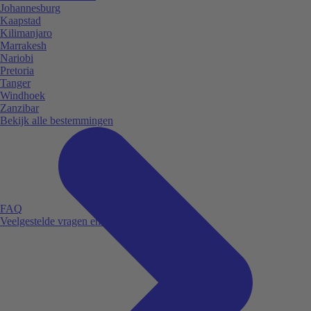
Johannesburg
Kaapstad
Kilimanjaro
Marrakesh
Nariobi
Pretoria
Tanger
Windhoek
Zanzibar
Bekijk alle bestemmingen
FAQ
Veelgestelde vragen en antwoorden.