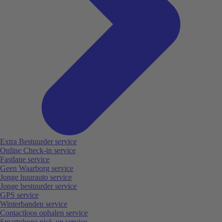
Extra Bestuurder service
Online Check-in service
Fastlane service
Geen Waarborg service
Jonge huurauto service
Jonge bestuurder service
GPS service
Winterbanden service
Contactloos ophalen service
Smartphone pick-up service