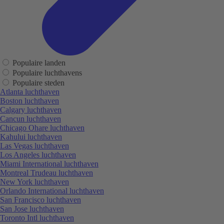
Populaire landen
Populaire luchthavens
Populaire steden
Atlanta luchthaven
Boston luchthaven
Calgary luchthaven
Cancun luchthaven
Chicago Ohare luchthaven
Kahului luchthaven
Las Vegas luchthaven
Los Angeles luchthaven
Miami International luchthaven
Montreal Trudeau luchthaven
New York luchthaven
Orlando International luchthaven
San Francisco luchthaven
San Jose luchthaven
Toronto Intl luchthaven