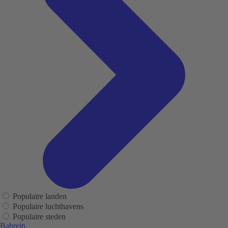
Populaire landen
Populaire luchthavens
Populaire steden
Bahrein