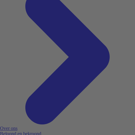
Over ons
Beloond en bekroond