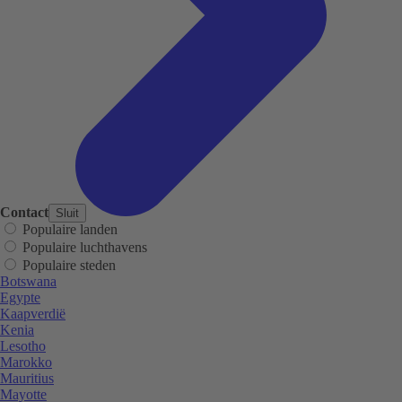
Contact
Sluit
Populaire landen
Populaire luchthavens
Populaire steden
Botswana
Egypte
Kaapverdië
Kenia
Lesotho
Marokko
Mauritius
Mayotte