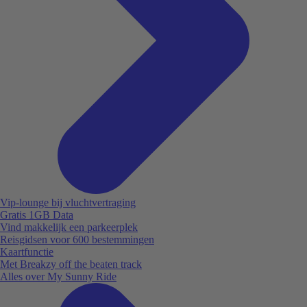
Vip-lounge bij vluchtvertraging
Gratis 1GB Data
Vind makkelijk een parkeerplek
Reisgidsen voor 600 bestemmingen
Kaartfunctie
Met Breakzy off the beaten track
Alles over My Sunny Ride