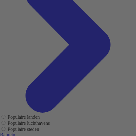
Populaire landen
Populaire luchthavens
Populaire steden
Bahrein