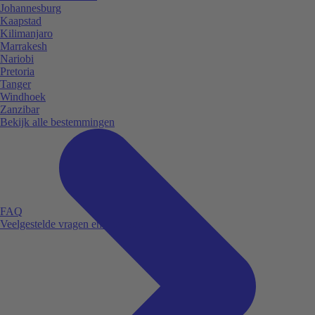
Johannesburg
Kaapstad
Kilimanjaro
Marrakesh
Nariobi
Pretoria
Tanger
Windhoek
Zanzibar
Bekijk alle bestemmingen
FAQ
Veelgestelde vragen en antwoorden.