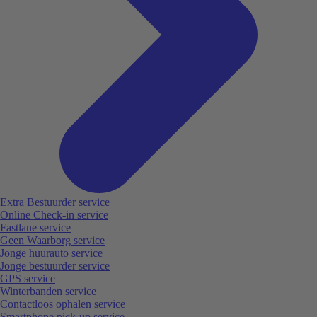
Extra Bestuurder service
Online Check-in service
Fastlane service
Geen Waarborg service
Jonge huurauto service
Jonge bestuurder service
GPS service
Winterbanden service
Contactloos ophalen service
Smartphone pick-up service