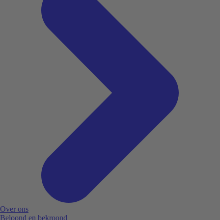
Over ons
Beloond en bekroond