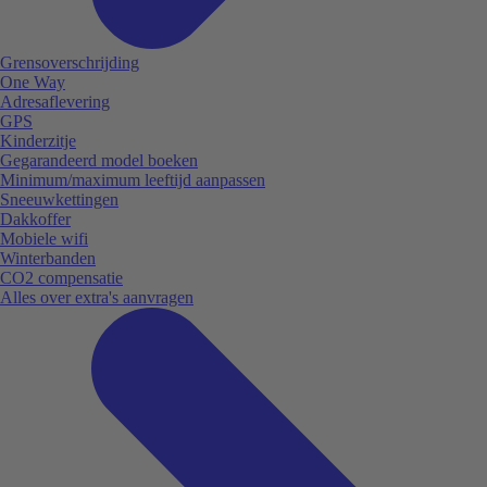
Grensoverschrijding
One Way
Adresaflevering
GPS
Kinderzitje
Gegarandeerd model boeken
Minimum/maximum leeftijd aanpassen
Sneeuwkettingen
Dakkoffer
Mobiele wifi
Winterbanden
CO2 compensatie
Alles over extra's aanvragen