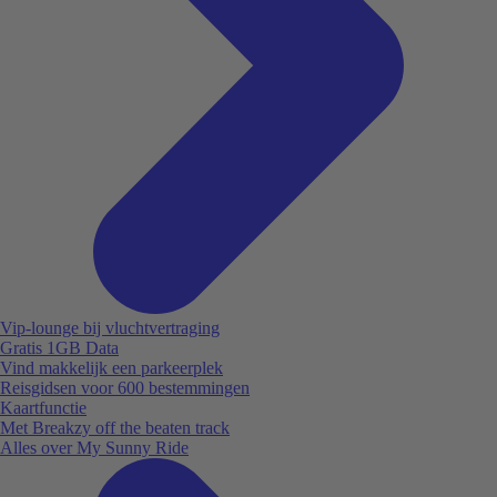
Vip-lounge bij vluchtvertraging
Gratis 1GB Data
Vind makkelijk een parkeerplek
Reisgidsen voor 600 bestemmingen
Kaartfunctie
Met Breakzy off the beaten track
Alles over My Sunny Ride