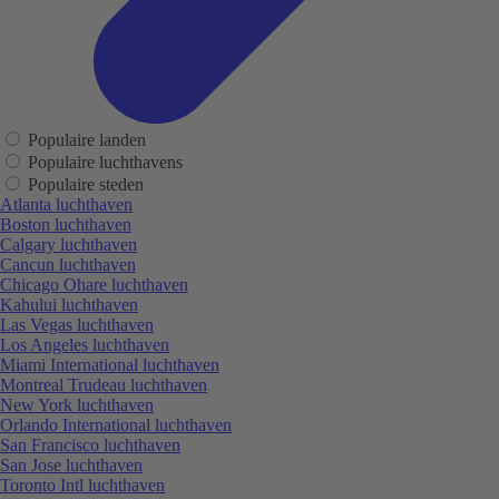
Populaire landen
Populaire luchthavens
Populaire steden
Atlanta luchthaven
Boston luchthaven
Calgary luchthaven
Cancun luchthaven
Chicago Ohare luchthaven
Kahului luchthaven
Las Vegas luchthaven
Los Angeles luchthaven
Miami International luchthaven
Montreal Trudeau luchthaven
New York luchthaven
Orlando International luchthaven
San Francisco luchthaven
San Jose luchthaven
Toronto Intl luchthaven