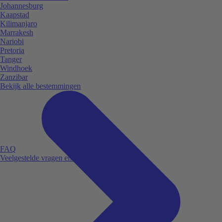
Johannesburg
Kaapstad
Kilimanjaro
Marrakesh
Nariobi
Pretoria
Tanger
Windhoek
Zanzibar
Bekijk alle bestemmingen
FAQ
Veelgestelde vragen en antwoorden.