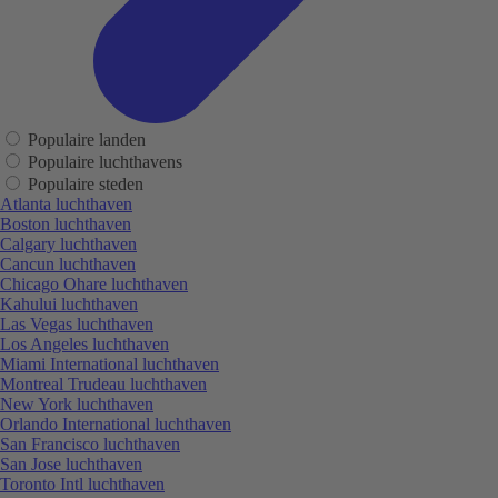
Populaire landen
Populaire luchthavens
Populaire steden
Atlanta luchthaven
Boston luchthaven
Calgary luchthaven
Cancun luchthaven
Chicago Ohare luchthaven
Kahului luchthaven
Las Vegas luchthaven
Los Angeles luchthaven
Miami International luchthaven
Montreal Trudeau luchthaven
New York luchthaven
Orlando International luchthaven
San Francisco luchthaven
San Jose luchthaven
Toronto Intl luchthaven