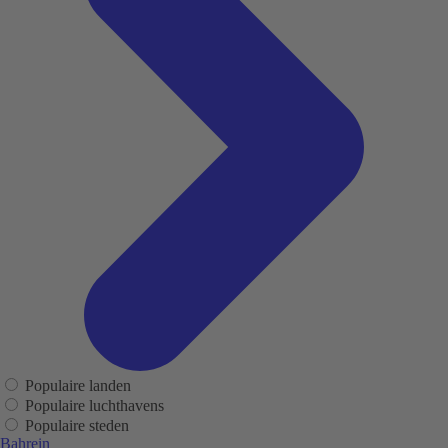
Populaire landen
Populaire luchthavens
Populaire steden
Bahrein