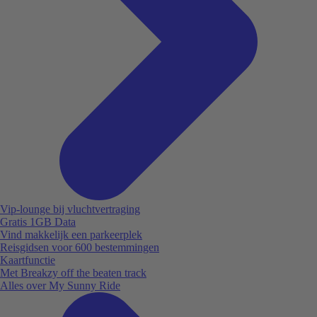
Vip-lounge bij vluchtvertraging
Gratis 1GB Data
Vind makkelijk een parkeerplek
Reisgidsen voor 600 bestemmingen
Kaartfunctie
Met Breakzy off the beaten track
Alles over My Sunny Ride