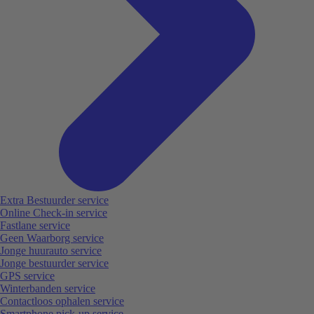
Extra Bestuurder service
Online Check-in service
Fastlane service
Geen Waarborg service
Jonge huurauto service
Jonge bestuurder service
GPS service
Winterbanden service
Contactloos ophalen service
Smartphone pick-up service