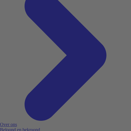
Over ons
Beloond en bekroond