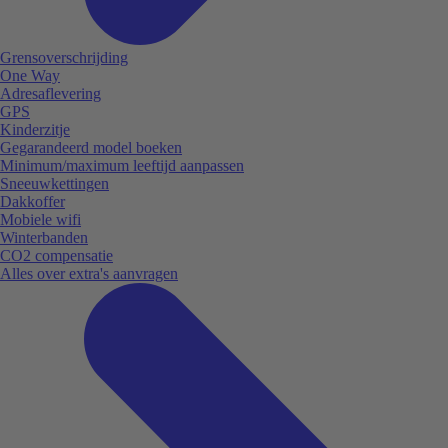
Grensoverschrijding
One Way
Adresaflevering
GPS
Kinderzitje
Gegarandeerd model boeken
Minimum/maximum leeftijd aanpassen
Sneeuwkettingen
Dakkoffer
Mobiele wifi
Winterbanden
CO2 compensatie
Alles over extra's aanvragen