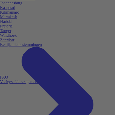
Johannesburg
Kaapstad
Kilimanjaro
Marrakesh
Nariobi
Pretoria
Tanger
Windhoek
Zanzibar
Bekijk alle bestemmingen
FAQ
Veelgestelde vragen en antwoorden.