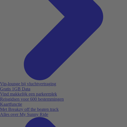
Vip-lounge bij vluchtvertraging
Gratis 1GB Data
Vind makkelijk een parkeerplek
Reisgidsen voor 600 bestemmingen
Kaartfunctie
Met Breakzy off the beaten track
Alles over My Sunny Ride