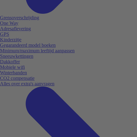
Grensoverschrijding
One Way
Adresaflevering
GPS
Kinderzitje
Gegarandeerd model boeken
Minimum/maximum leeftijd aanpassen
Sneeuwkettingen
Dakkoffer
Mobiele wifi
Winterbanden
CO2 compensatie
Alles over extra's aanvragen