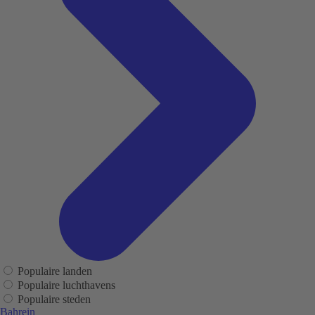
Populaire landen
Populaire luchthavens
Populaire steden
Bahrein