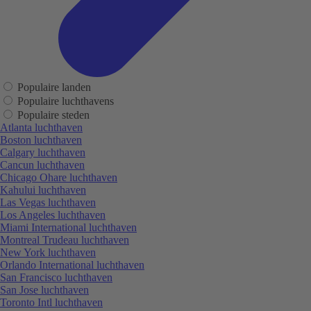
Populaire landen
Populaire luchthavens
Populaire steden
Atlanta luchthaven
Boston luchthaven
Calgary luchthaven
Cancun luchthaven
Chicago Ohare luchthaven
Kahului luchthaven
Las Vegas luchthaven
Los Angeles luchthaven
Miami International luchthaven
Montreal Trudeau luchthaven
New York luchthaven
Orlando International luchthaven
San Francisco luchthaven
San Jose luchthaven
Toronto Intl luchthaven