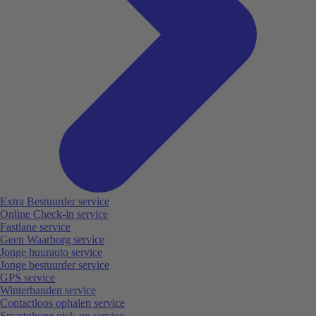
Extra Bestuurder service
Online Check-in service
Fastlane service
Geen Waarborg service
Jonge huurauto service
Jonge bestuurder service
GPS service
Winterbanden service
Contactloos ophalen service
Smartphone pick-up service