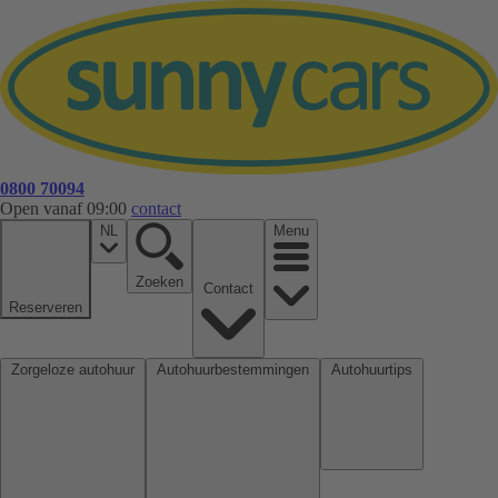
0800 70094
Open vanaf 09:00
contact
NL
Menu
Zoeken
Contact
Reserveren
Zorgeloze autohuur
Autohuurbestemmingen
Autohuurtips