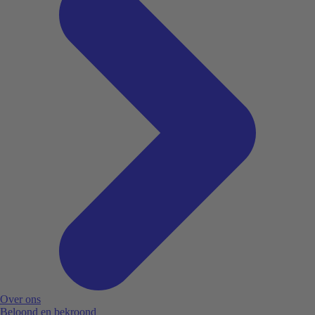
Over ons
Beloond en bekroond