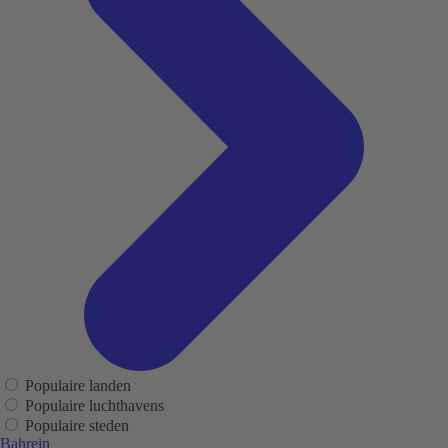
Populaire landen
Populaire luchthavens
Populaire steden
Bahrein