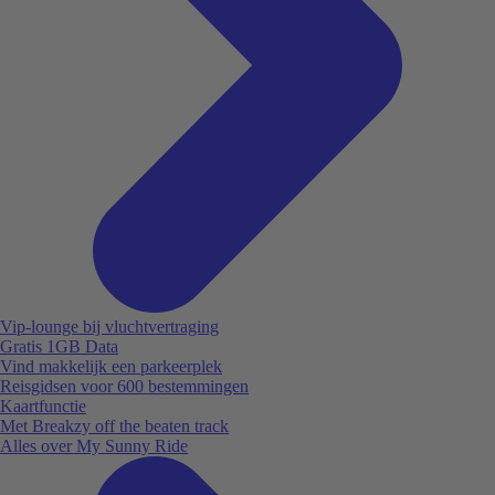
Vip-lounge bij vluchtvertraging
Gratis 1GB Data
Vind makkelijk een parkeerplek
Reisgidsen voor 600 bestemmingen
Kaartfunctie
Met Breakzy off the beaten track
Alles over My Sunny Ride