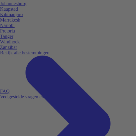
Johannesburg
Kaapstad
Kilimanjaro
Marrakesh
Nariobi
Pretoria
Tanger
Windhoek
Zanzibar
Bekijk alle bestemmingen
FAQ
Veelgestelde vragen en antwoorden.