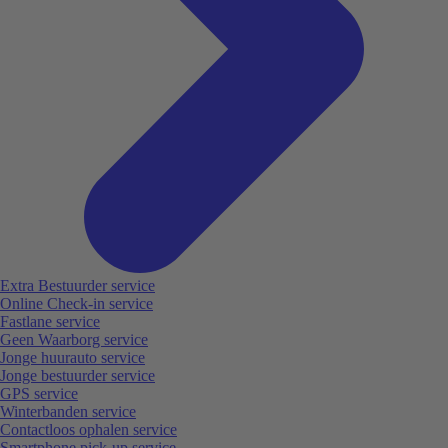
Extra Bestuurder service
Online Check-in service
Fastlane service
Geen Waarborg service
Jonge huurauto service
Jonge bestuurder service
GPS service
Winterbanden service
Contactloos ophalen service
Smartphone pick-up service