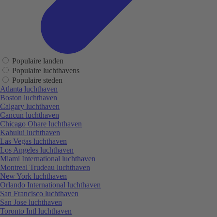
Populaire landen
Populaire luchthavens
Populaire steden
Atlanta luchthaven
Boston luchthaven
Calgary luchthaven
Cancun luchthaven
Chicago Ohare luchthaven
Kahului luchthaven
Las Vegas luchthaven
Los Angeles luchthaven
Miami International luchthaven
Montreal Trudeau luchthaven
New York luchthaven
Orlando International luchthaven
San Francisco luchthaven
San Jose luchthaven
Toronto Intl luchthaven