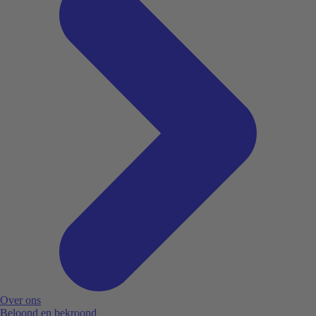
Over ons
Beloond en bekroond