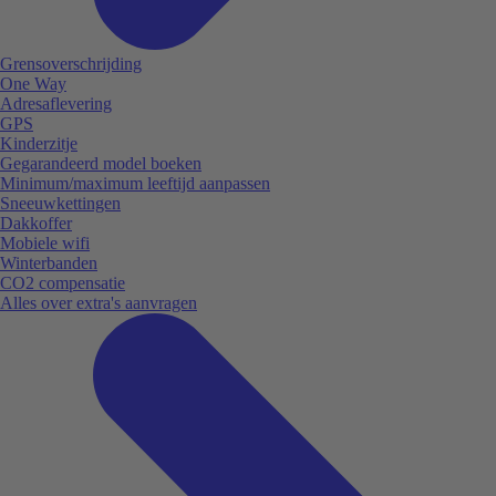
Grensoverschrijding
One Way
Adresaflevering
GPS
Kinderzitje
Gegarandeerd model boeken
Minimum/maximum leeftijd aanpassen
Sneeuwkettingen
Dakkoffer
Mobiele wifi
Winterbanden
CO2 compensatie
Alles over extra's aanvragen