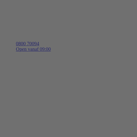
0800 70094
Open vanaf 09:00