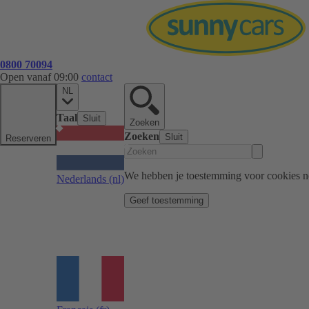
0800 70094
Open vanaf 09:00
contact
NL
Taal
Sluit
Zoeken
Zoeken
Sluit
Reserveren
We hebben je toestemming voor cookies n
Nederlands
(nl)
Geef toestemming