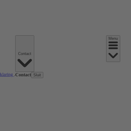
Menu
Contact
rklaring
.
Contact
Sluit