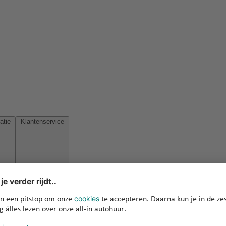
Reisinspiratie
Klantenservice