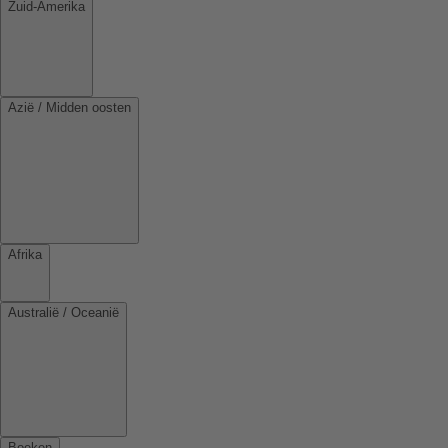
Zuid-Amerika
Azië / Midden oosten
Afrika
Australië / Oceanië
Boeken