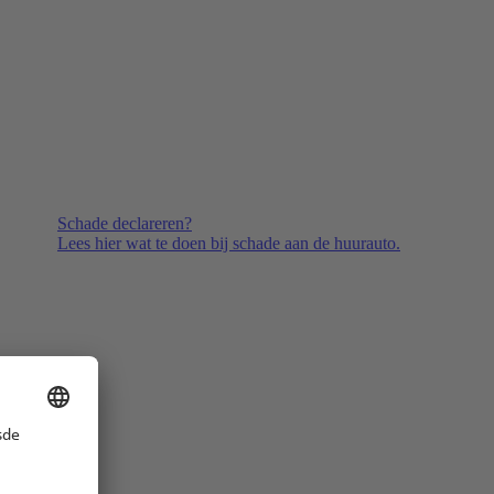
Schade declareren?
Lees hier wat te doen bij schade aan de huurauto.