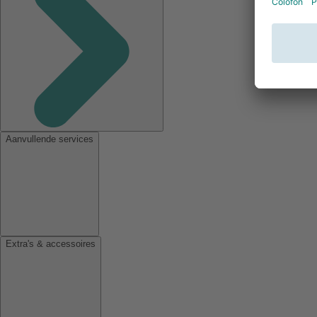
Aanvullende services
Extra's & accessoires