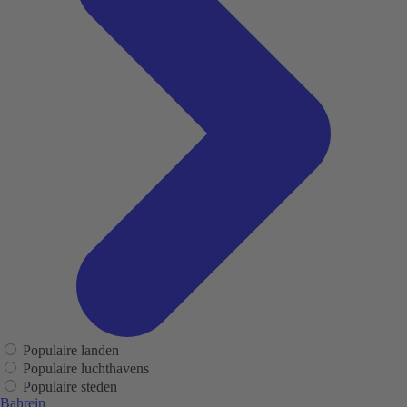
Populaire landen
Populaire luchthavens
Populaire steden
Bahrein