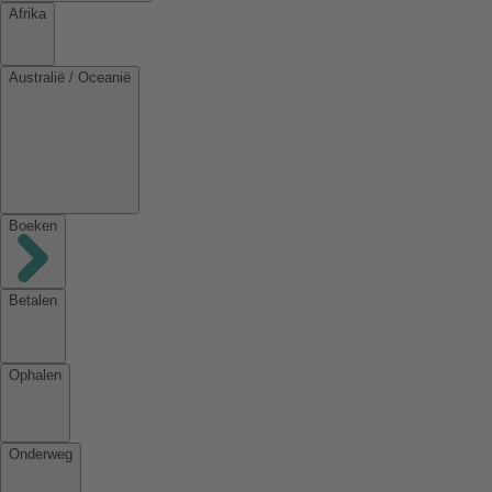
Afrika
Australië / Oceanië
Boeken
Betalen
Ophalen
Onderweg