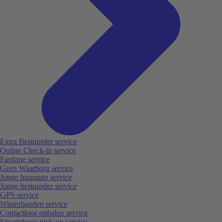
Extra Bestuurder service
Online Check-in service
Fastlane service
Geen Waarborg service
Jonge huurauto service
Jonge bestuurder service
GPS service
Winterbanden service
Contactloos ophalen service
Smartphone pick-up service