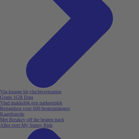
Vip-lounge bij vluchtvertraging
Gratis 1GB Data
Vind makkelijk een parkeerplek
Reisgidsen voor 600 bestemmingen
Kaartfunctie
Met Breakzy off the beaten track
Alles over My Sunny Ride