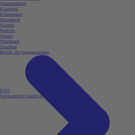
Johannesburg
Kaapstad
Kilimanjaro
Marrakesh
Nariobi
Pretoria
Tanger
Windhoek
Zanzibar
Bekijk alle bestemmingen
FAQ
Veelgestelde vragen en antwoorden.