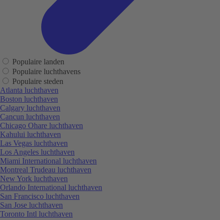
Populaire landen
Populaire luchthavens
Populaire steden
Atlanta luchthaven
Boston luchthaven
Calgary luchthaven
Cancun luchthaven
Chicago Ohare luchthaven
Kahului luchthaven
Las Vegas luchthaven
Los Angeles luchthaven
Miami International luchthaven
Montreal Trudeau luchthaven
New York luchthaven
Orlando International luchthaven
San Francisco luchthaven
San Jose luchthaven
Toronto Intl luchthaven