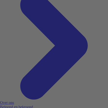
Over ons
Beloond en bekroond