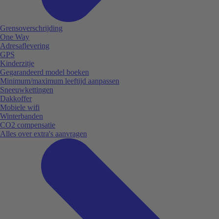
Grensoverschrijding
One Way
Adresaflevering
GPS
Kinderzitje
Gegarandeerd model boeken
Minimum/maximum leeftijd aanpassen
Sneeuwkettingen
Dakkoffer
Mobiele wifi
Winterbanden
CO2 compensatie
Alles over extra's aanvragen