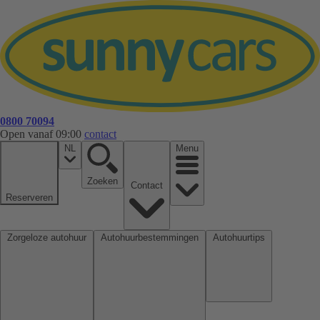
0800 70094
Open vanaf 09:00
contact
NL
Menu
Zoeken
Contact
Reserveren
Zorgeloze autohuur
Autohuurbestemmingen
Autohuurtips