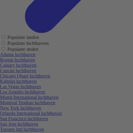
Populaire landen
Populaire luchthavens
Populaire steden
Atlanta luchthaven
Boston luchthaven
Calgary luchthaven
Cancun luchthaven
Chicago Ohare luchthaven
Kahului luchthaven
Las Vegas luchthaven
Los Angeles luchthaven
Miami International luchthaven
Montreal Trudeau luchthaven
New York luchthaven
Orlando International luchthaven
San Francisco luchthaven
San Jose luchthaven
Toronto Intl luchthaven