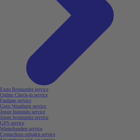
Extra Bestuurder service
Online Check-in service
Fastlane service
Geen Waarborg service
Jonge huurauto service
Jonge bestuurder service
GPS service
Winterbanden service
Contactloos ophalen service
Smartphone pick-up service