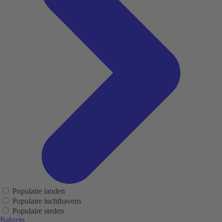
Populaire landen
Populaire luchthavens
Populaire steden
Bahrein