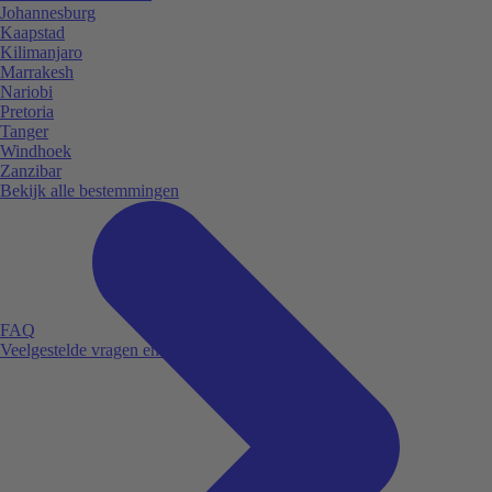
Johannesburg
Kaapstad
Kilimanjaro
Marrakesh
Nariobi
Pretoria
Tanger
Windhoek
Zanzibar
Bekijk alle bestemmingen
FAQ
Veelgestelde vragen en antwoorden.