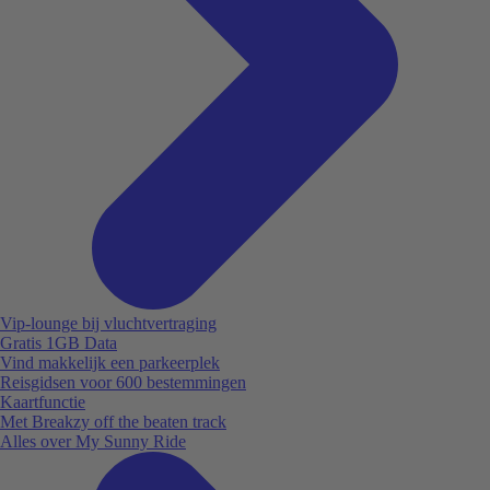
Vip-lounge bij vluchtvertraging
Gratis 1GB Data
Vind makkelijk een parkeerplek
Reisgidsen voor 600 bestemmingen
Kaartfunctie
Met Breakzy off the beaten track
Alles over My Sunny Ride