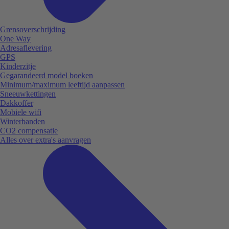
Grensoverschrijding
One Way
Adresaflevering
GPS
Kinderzitje
Gegarandeerd model boeken
Minimum/maximum leeftijd aanpassen
Sneeuwkettingen
Dakkoffer
Mobiele wifi
Winterbanden
CO2 compensatie
Alles over extra's aanvragen