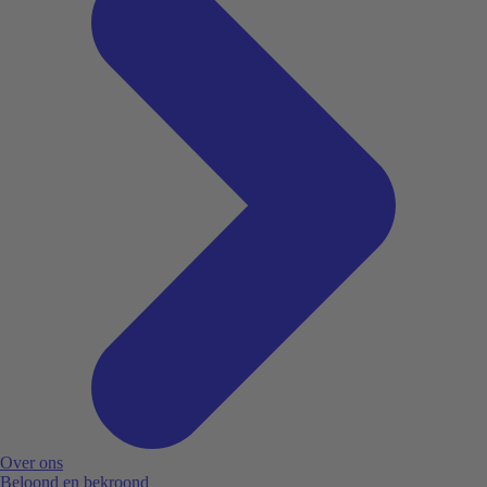
Over ons
Beloond en bekroond