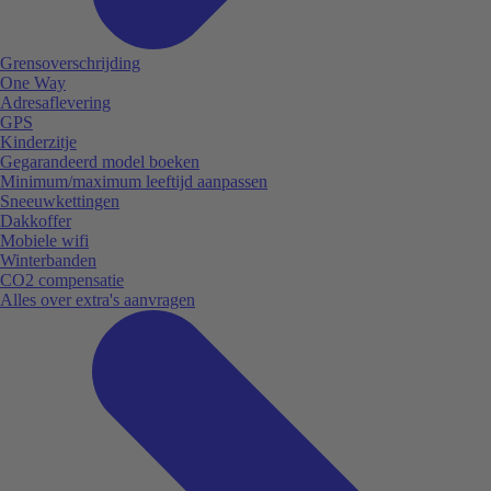
Grensoverschrijding
One Way
Adresaflevering
GPS
Kinderzitje
Gegarandeerd model boeken
Minimum/maximum leeftijd aanpassen
Sneeuwkettingen
Dakkoffer
Mobiele wifi
Winterbanden
CO2 compensatie
Alles over extra's aanvragen