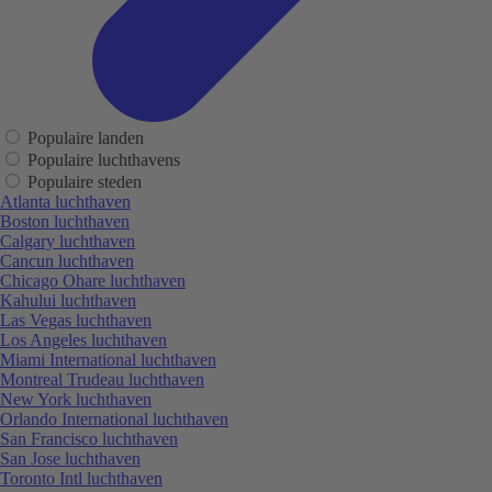
Populaire landen
Populaire luchthavens
Populaire steden
Atlanta luchthaven
Boston luchthaven
Calgary luchthaven
Cancun luchthaven
Chicago Ohare luchthaven
Kahului luchthaven
Las Vegas luchthaven
Los Angeles luchthaven
Miami International luchthaven
Montreal Trudeau luchthaven
New York luchthaven
Orlando International luchthaven
San Francisco luchthaven
San Jose luchthaven
Toronto Intl luchthaven