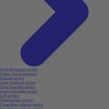
Extra Bestuurder service
Online Check-in service
Fastlane service
Geen Waarborg service
Jonge huurauto service
Jonge bestuurder service
GPS service
Winterbanden service
Contactloos ophalen service
Smartphone pick-up service