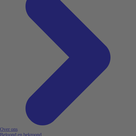
Over ons
Beloond en bekroond