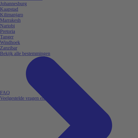
Johannesburg
Kaapstad
Kilimanjaro
Marrakesh
Nariobi
Pretoria
Tanger
Windhoek
Zanzibar
Bekijk alle bestemmingen
FAQ
Veelgestelde vragen en antwoorden.