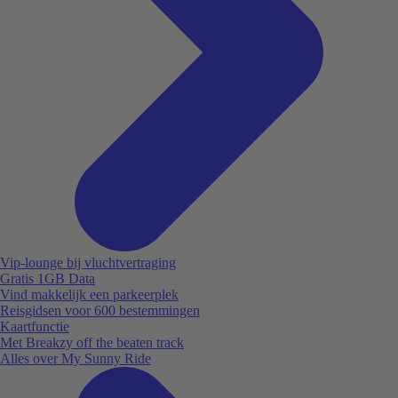
Vip-lounge bij vluchtvertraging
Gratis 1GB Data
Vind makkelijk een parkeerplek
Reisgidsen voor 600 bestemmingen
Kaartfunctie
Met Breakzy off the beaten track
Alles over My Sunny Ride