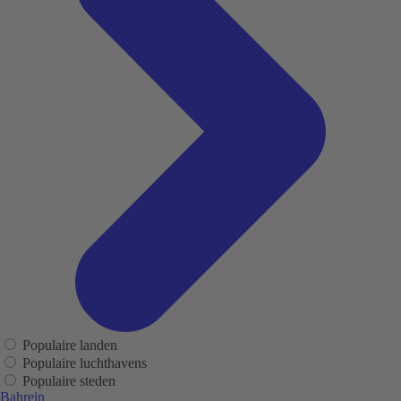
Populaire landen
Populaire luchthavens
Populaire steden
Bahrein