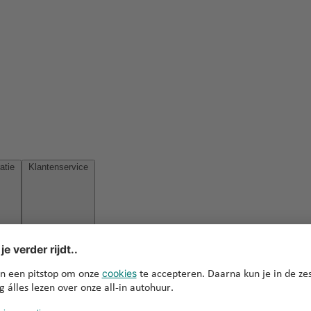
Reisinspiratie
Klantenservice