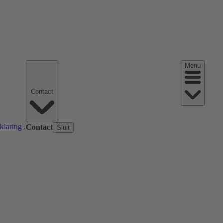
Menu
Contact
rklaring
.
Contact
Sluit