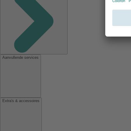
Aanvullende services
Extra's & accessoires