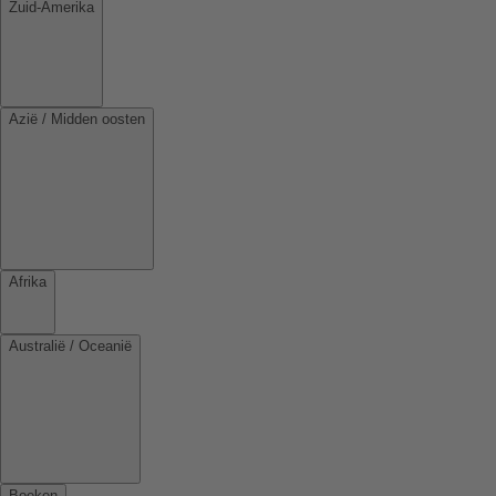
Zuid-Amerika
Azië / Midden oosten
Afrika
Australië / Oceanië
Boeken