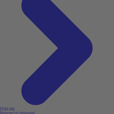
Over ons
Beloond en bekroond