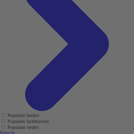
Populaire landen
Populaire luchthavens
Populaire steden
Bahrein