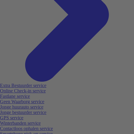
Extra Bestuurder service
Online Check-in service
Fastlane service
Geen Waarborg service
Jonge huurauto service
Jonge bestuurder service
GPS service
Winterbanden service
Contactloos ophalen service
Smartphone pick-up service