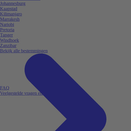
Johannesburg
Kaapstad
Kilimanjaro
Marrakesh
Nariobi
Pretoria
Tanger
Windhoek
Zanzibar
Bekijk alle bestemmingen
FAQ
Veelgestelde vragen en antwoorden.