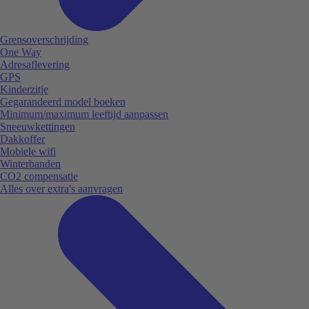
Grensoverschrijding
One Way
Adresaflevering
GPS
Kinderzitje
Gegarandeerd model boeken
Minimum/maximum leeftijd aanpassen
Sneeuwkettingen
Dakkoffer
Mobiele wifi
Winterbanden
CO2 compensatie
Alles over extra's aanvragen