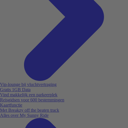
Vip-lounge bij vluchtvertraging
Gratis 1GB Data
Vind makkelijk een parkeerplek
Reisgidsen voor 600 bestemmingen
Kaartfunctie
Met Breakzy off the beaten track
Alles over My Sunny Ride