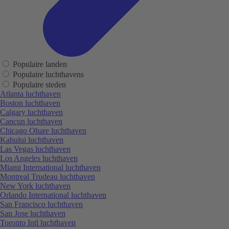
Populaire landen
Populaire luchthavens
Populaire steden
Atlanta luchthaven
Boston luchthaven
Calgary luchthaven
Cancun luchthaven
Chicago Ohare luchthaven
Kahului luchthaven
Las Vegas luchthaven
Los Angeles luchthaven
Miami International luchthaven
Montreal Trudeau luchthaven
New York luchthaven
Orlando International luchthaven
San Francisco luchthaven
San Jose luchthaven
Toronto Intl luchthaven