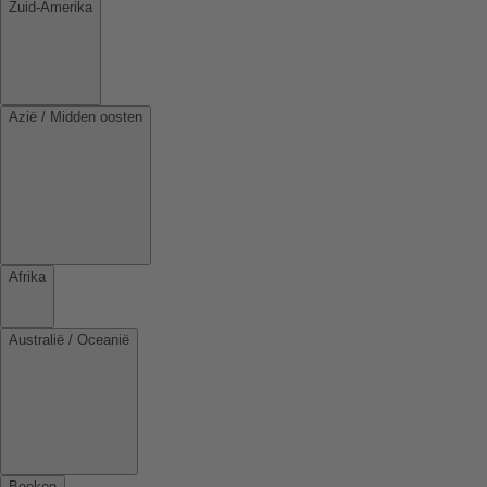
Zuid-Amerika
Azië / Midden oosten
Afrika
Australië / Oceanië
Boeken