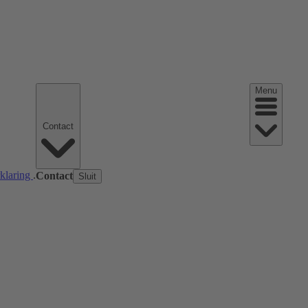
Menu
Contact
rklaring
.
Contact
Sluit