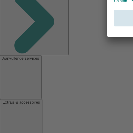
Aanvullende services
Extra's & accessoires