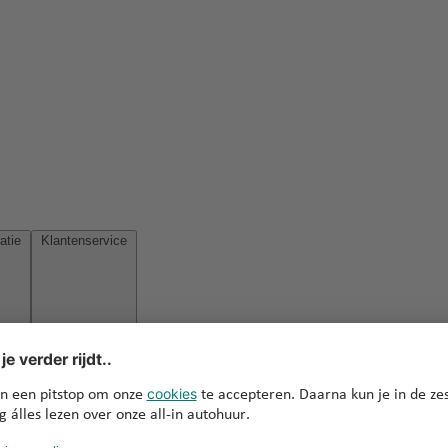
Reisinspiratie
Klantenservice