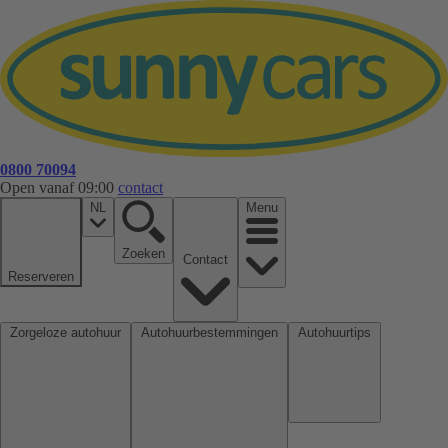
0800 70094
Open vanaf 09:00
contact
NL
Menu
Zoeken
Contact
Reserveren
Zorgeloze autohuur
Autohuurbestemmingen
Autohuurtips