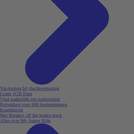
Vip-lounge bij vluchtvertraging
Gratis 1GB Data
Vind makkelijk een parkeerplek
Reisgidsen voor 600 bestemmingen
Kaartfunctie
Met Breakzy off the beaten track
Alles over My Sunny Ride