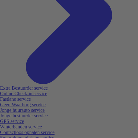
Extra Bestuurder service
Online Check-in service
Fastlane service
Geen Waarborg service
Jonge huurauto service
Jonge bestuurder service
GPS service
Winterbanden service
Contactloos ophalen service
Smartphone pick-up service