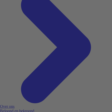
Over ons
Beloond en bekroond