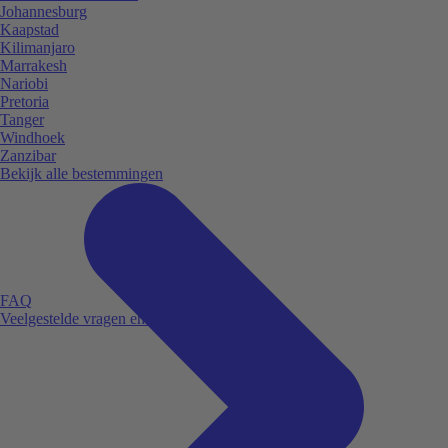
Johannesburg
Kaapstad
Kilimanjaro
Marrakesh
Nariobi
Pretoria
Tanger
Windhoek
Zanzibar
Bekijk alle bestemmingen
FAQ
Veelgestelde vragen en antwoorden.