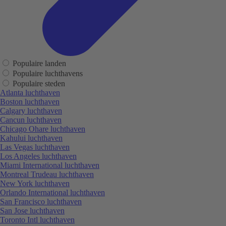
Populaire landen
Populaire luchthavens
Populaire steden
Atlanta luchthaven
Boston luchthaven
Calgary luchthaven
Cancun luchthaven
Chicago Ohare luchthaven
Kahului luchthaven
Las Vegas luchthaven
Los Angeles luchthaven
Miami International luchthaven
Montreal Trudeau luchthaven
New York luchthaven
Orlando International luchthaven
San Francisco luchthaven
San Jose luchthaven
Toronto Intl luchthaven