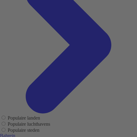
Populaire landen
Populaire luchthavens
Populaire steden
Bahrein