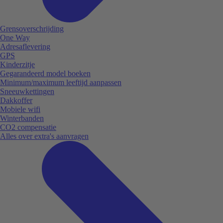
Grensoverschrijding
One Way
Adresaflevering
GPS
Kinderzitje
Gegarandeerd model boeken
Minimum/maximum leeftijd aanpassen
Sneeuwkettingen
Dakkoffer
Mobiele wifi
Winterbanden
CO2 compensatie
Alles over extra's aanvragen