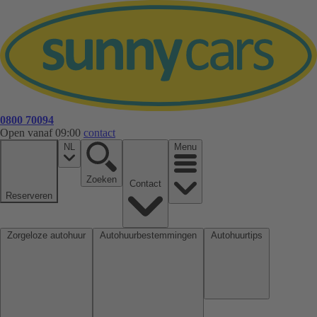
0800 70094
Open vanaf 09:00
contact
NL
Menu
Zoeken
Contact
Reserveren
Zorgeloze autohuur
Autohuurbestemmingen
Autohuurtips