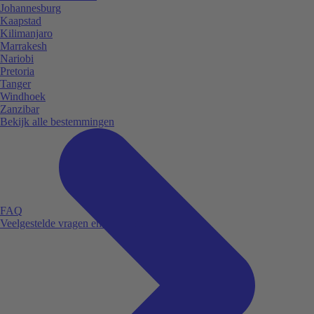
Johannesburg
Kaapstad
Kilimanjaro
Marrakesh
Nariobi
Pretoria
Tanger
Windhoek
Zanzibar
Bekijk alle bestemmingen
FAQ
Veelgestelde vragen en antwoorden.