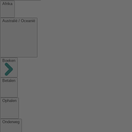
Afrika
Australië / Oceanië
Boeken
Betalen
Ophalen
Onderweg