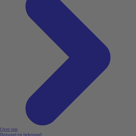
Over ons
Beloond en bekroond