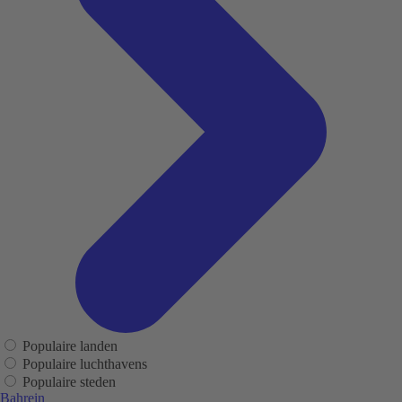
Populaire landen
Populaire luchthavens
Populaire steden
Bahrein