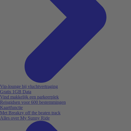
Vip-lounge bij vluchtvertraging
Gratis 1GB Data
Vind makkelijk een parkeerplek
Reisgidsen voor 600 bestemmingen
Kaartfunctie
Met Breakzy off the beaten track
Alles over My Sunny Ride