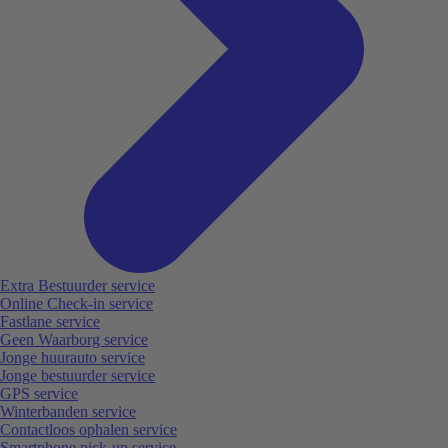
Extra Bestuurder service
Online Check-in service
Fastlane service
Geen Waarborg service
Jonge huurauto service
Jonge bestuurder service
GPS service
Winterbanden service
Contactloos ophalen service
Smartphone pick-up service