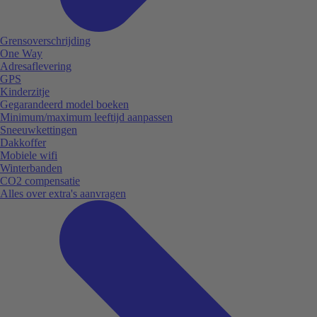
Grensoverschrijding
One Way
Adresaflevering
GPS
Kinderzitje
Gegarandeerd model boeken
Minimum/maximum leeftijd aanpassen
Sneeuwkettingen
Dakkoffer
Mobiele wifi
Winterbanden
CO2 compensatie
Alles over extra's aanvragen