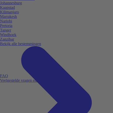
Johannesburg
Kaapstad
Kilimanjaro
Marrakesh
Nariobi
Pretoria
Tanger
Windhoek
Zanzibar
Bekijk alle bestemmingen
FAQ
Veelgestelde vragen en antwoorden.