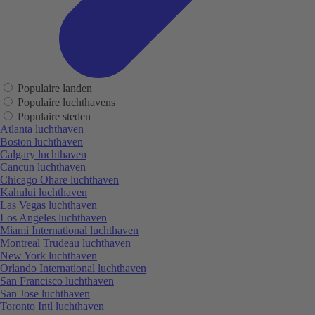
Populaire landen
Populaire luchthavens
Populaire steden
Atlanta luchthaven
Boston luchthaven
Calgary luchthaven
Cancun luchthaven
Chicago Ohare luchthaven
Kahului luchthaven
Las Vegas luchthaven
Los Angeles luchthaven
Miami International luchthaven
Montreal Trudeau luchthaven
New York luchthaven
Orlando International luchthaven
San Francisco luchthaven
San Jose luchthaven
Toronto Intl luchthaven